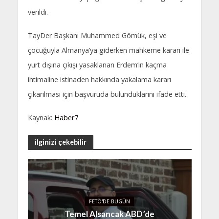
verildi.
TayDer Başkanı Muhammed Gömük, eşi ve
çocuğuyla Almanya’ya giderken mahkeme kararı ile
yurt dışına çıkışı yasaklanan Erdem’in kaçma
ihtimaline istinaden hakkında yakalama kararı
çıkarılması için başvuruda bulunduklarını ifade etti.
Kaynak:
Haber7
ilginizi çekebilir
FETÖ'DE BUGÜN
Temel Alsancak ABD’de