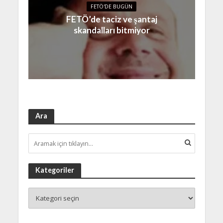
FETÖ'DE BUGÜN
FETÖ’de taciz ve şantaj
skandalları bitmiyor
Ara
Kategoriler