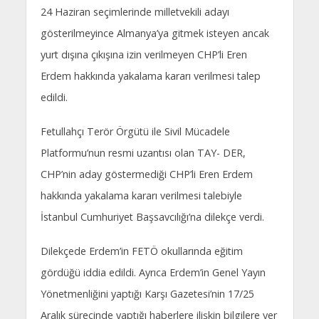
24 Haziran seçimlerinde milletvekili adayı
gösterilmeyince Almanya’ya gitmek isteyen ancak
yurt dışına çıkışına izin verilmeyen CHP’li Eren
Erdem hakkında yakalama kararı verilmesi talep
edildi.
Fetullahçı Terör Örgütü ile Sivil Mücadele
Platformu’nun resmi uzantısı olan TAY- DER,
CHP’nin aday göstermediği CHP’li Eren Erdem
hakkında yakalama kararı verilmesi talebiyle
İstanbul Cumhuriyet Başsavcılığı’na dilekçe verdi.
Dilekçede Erdem’in FETÖ okullarında eğitim
gördüğü iddia edildi. Ayrıca Erdem’in Genel Yayın
Yönetmenliğini yaptığı Karşı Gazetesi’nin 17/25
Aralık sürecinde yaptığı haberlere ilişkin bilgilere yer