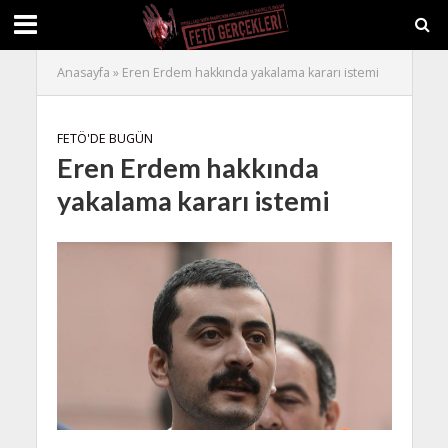
Anasayfa
»
Eren Erdem hakkında yakalama kararı istemi
FETÖ'DE BUGÜN
Eren Erdem hakkında
yakalama kararı istemi