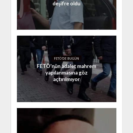
deşifre oldu
FETÖ'DE BUGÜN
FETÖ’nün adalet mahrem
yapılanmasına göz
açtırılmıyor