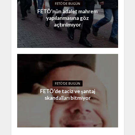
FETÖ'DE BUGÜN
FETÖ’nün adalet mahrem
yapılanmasına göz
açtırılmıyor
FETÖ'DE BUGÜN
FETÖ’de taciz ve şantaj
skandalları bitmiyor