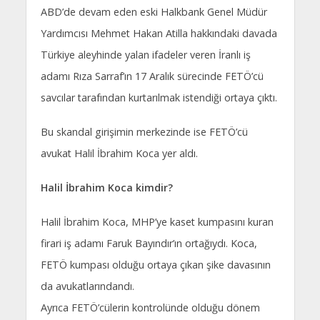
ABD’de devam eden eski Halkbank Genel Müdür
Yardımcısı Mehmet Hakan Atilla hakkındaki davada
Türkiye aleyhinde yalan ifadeler veren İranlı iş
adamı Rıza Sarraf’ın 17 Aralık sürecinde FETÖ’cü
savcılar tarafından kurtarılmak istendiği ortaya çıktı.
Bu skandal girişimin merkezinde ise FETÖ’cü
avukat Halil İbrahim Koca yer aldı.
Halil İbrahim Koca kimdir?
Halil İbrahim Koca, MHP’ye kaset kumpasını kuran
firari iş adamı Faruk Bayındır’ın ortağıydı. Koca,
FETÖ kumpası olduğu ortaya çıkan şike davasının
da avukatlarındandı.
Ayrıca FETÖ’cülerin kontrolünde olduğu dönem