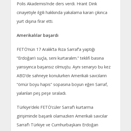
Polis Akademisi’nde ders verdi. Hrant Dink
cinayetiyle ilgili hakkında yakalama kararı çıkınca
yurt dışına firar etti.
Amerikalılar başardı
FETÖ’nün 17 Aralık’ta Rıza Sarraf’a yaptığı
“Erdoğan’ı suçla, seni kurtaralım.” teklifi basına
yansıyınca başarısız olmuştu. Aynı senaryo bu kez
ABD’de sahneye konulurken Amerikalı savcıların
“ömür boyu hapis” sopasına boyun eğen Sarraf,
yalanları peş peşe sıraladı.
Türkiye’deki FETÖ’cüler Sarraf’ı kurtarma
girişiminde başarılı olamazken Amerikalı savcılar
Sarraf’ı Türkiye ve Cumhurbaşkanı Erdoğan