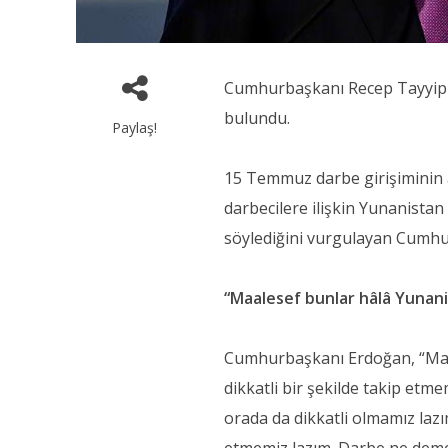
Cumhurbaşkanı Recep Tayyip E
bulundu.
Paylaş!
15 Temmuz darbe girişiminin 
darbecilere ilişkin Yunanistan
söylediğini vurgulayan Cumhu
“Maalesef bunlar hâlâ Yunani
Cumhurbaşkanı Erdoğan, “Maal
dikkatli bir şekilde takip etme
orada da dikkatli olmamız lazı