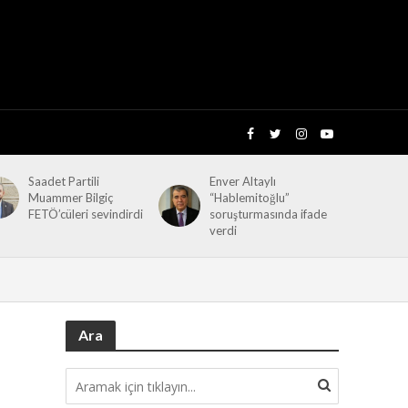
Saadet Partili
Enver Altaylı
Muammer Bilgiç
“Hablemitoğlu”
FETÖ’cüleri sevindirdi
soruşturmasında ifade
verdi
Ara