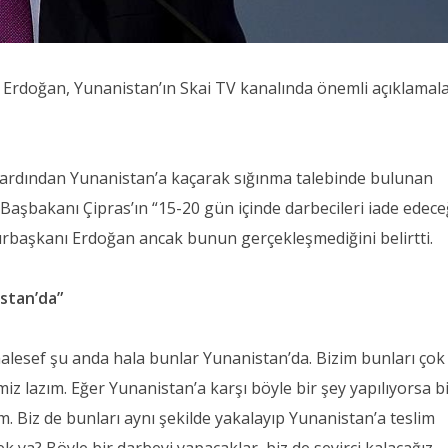
rdoğan, Yunanistan’ın Skai TV kanalında önemli açıklamal
ardından Yunanistan’a kaçarak sığınma talebinde bulunan
 Başbakanı Çipras’ın “15-20 gün içinde darbecileri iade edece
rbaşkanı Erdoğan ancak bunun gerçekleşmediğini belirtti.
stan’da”
esef şu anda hala bunlar Yunanistan’da. Bizim bunları çok
miz lazım. Eğer Yunanistan’a karşı böyle bir şey yapılıyorsa b
m. Biz de bunları aynı şekilde yakalayıp Yunanistan’a teslim