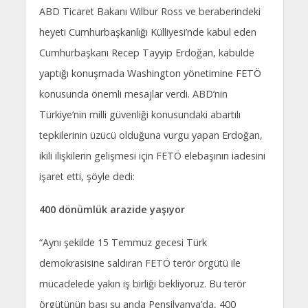
ABD Ticaret Bakanı Wilbur Ross ve beraberindeki
heyeti Cumhurbaşkanlığı Külliyesi’nde kabul eden
Cumhurbaşkanı Recep Tayyip Erdoğan, kabulde
yaptığı konuşmada Washington yönetimine FETÖ
konusunda önemli mesajlar verdi. ABD’nin
Türkiye’nin milli güvenliği konusundaki abartılı
tepkilerinin üzücü olduğuna vurgu yapan Erdoğan,
ikili ilişkilerin gelişmesi için FETÖ elebaşının iadesini
işaret etti, şöyle dedi:
400 dönümlük arazide yaşıyor
“Aynı şekilde 15 Temmuz gecesi Türk
demokrasisine saldıran FETÖ terör örgütü ile
mücadelede yakın iş birliği bekliyoruz. Bu terör
örgütünün başı şu anda Pensilvanya’da, 400