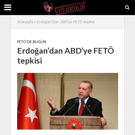
Anasayfa
»
Erdoğan’dan ABD’ye FETÖ tepkisi
FETÖ'DE BUGÜN
Erdoğan’dan ABD’ye FETÖ
tepkisi