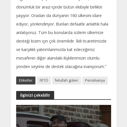
dönümlük bir arazi içinde bütün ekibiyle birlikte
yaşıyor. Oradan da dünyanın 160 ülkesini idare
ediyor, yönlendiriyor. Bunları defaatle anlattık hala
anlatıyoruz. Tüm bu konularda sizlerin ülkemize
desteği bizim için çok önemlidir. İkili ticaretimizde
ve karşılıklı yatırımlarımızda kat edeceğimiz
mesafenin diğer alandaki ilişkilerimizin olumlu
yönden seyrine de destek olacağına inanıyorum.”
Etiketler
FETÖ
fetullah gülen
Pensilvanya
ilginizi çekebilir