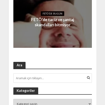
FETÖ'DE BUGÜN
FETÖ’de taciz ve şantaj
skandalları bitmiyor
Ara
Kategoriler