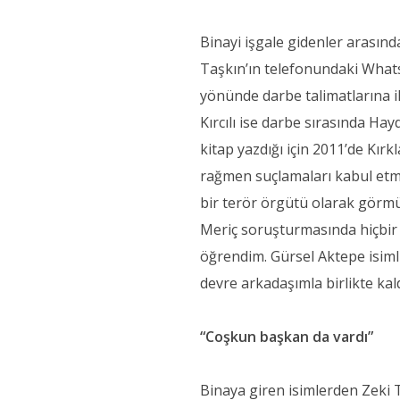
Binayi işgale gidenler arasınd
Taşkın’ın telefonundaki What
yönünde darbe talimatlarına 
Kırcılı ise darbe sırasında Hayd
kitap yazdığı için 2011’de Kırk
rağmen suçlamaları kabul etmi
bir terör örgütü olarak görmü
Meriç soruşturmasında hiçbir i
öğrendim. Gürsel Aktepe isim
devre arkadaşımla birlikte kal
“Coşkun başkan da vardı”
Binaya giren isimlerden Zeki T