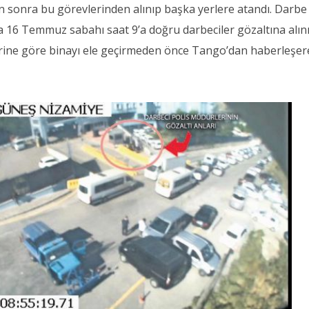
 sonra bu görevlerinden alınıp başka yerlere atandı. Darbe
ca 16 Temmuz sabahı saat 9’a doğru darbeciler gözaltına alını
lerine göre binayı ele geçirmeden önce Tango’dan haberleşe