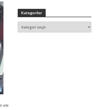
Kategoriler
n ele