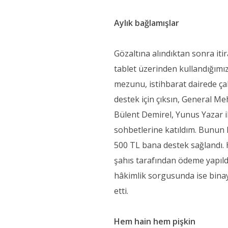
Aylık bağlamışlar
Gözaltına alındıktan sonra it
tablet üzerinden kullandığım
mezunu, istihbarat dairede ça
destek için çıksın, General Meh
Bülent Demirel, Yunus Yazar il
sohbetlerine katıldım. Bunun 
500 TL bana destek sağlandı. 
şahıs tarafından ödeme yapıld
hâkimlik sorgusunda ise binaya
etti.
Hem hain hem pişkin