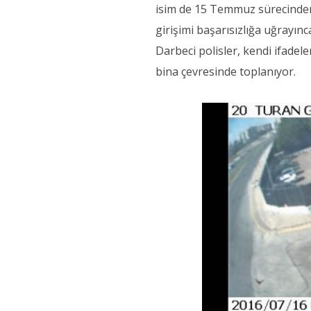
isim de 15 Temmuz sürecinden
girişimi başarısızlığa uğrayın
Darbeci polisler, kendi ifade
bina çevresinde toplanıyor.