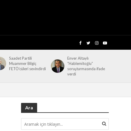
Saadet Partili
Enver Altaylı
Muammer Bilgiç
“Hablemitoğlu”
FETÖ’cüleri sevindirdi
soruşturmasında ifade
verdi
Ara