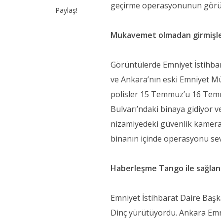
geçirme operasyonunun görünt
Paylaş!
Mukavemet olmadan girmişl
Görüntülerde Emniyet İstihbar
ve Ankara’nın eski Emniyet Mü
polisler 15 Temmuz’u 16 Tem
Bulvarı’ndaki binaya gidiyor v
nizamiyedeki güvenlik kamerala
binanın içinde operasyonu se
Haberleşme Tango ile sağla
Emniyet İstihbarat Daire Başka
Dinç yürütüyordu. Ankara Emni