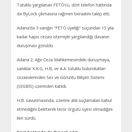
Tutuklu yargılanan FETÖ’cü, dört telefon hattında
da ByLock çıkmasına rağmen beraatini talep etti.
Adana’da 3 sanığın “FETÖ üyeliği” suçundan 15 yıla
kadar hapis cezası istemiyle yargılandığı davanın
duruşması görüldü.
Adana 2. Ağır Ceza Mahkemesindeki duruşmaya,
sanıklar K.K.G, H.B, ve A.A. tutuklu bulundukları
cezaevlerinden Ses ve Görüntü Bilişim Sistemi
(SEGBİS) üzerinden katıldı.
H.B. savunmasında, üzerine atılı suçlamaları kabul
etmediğini belirterek terör örgütü üyesi olmadığını
ileri sürdü.