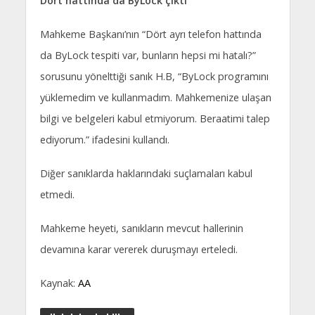
Dört hattında da ByLock çıktı
Mahkeme Başkanı’nın “Dört ayrı telefon hattında
da ByLock tespiti var, bunların hepsi mi hatalı?”
sorusunu yönelttiği sanık H.B, “ByLock programını
yüklemedim ve kullanmadım. Mahkemenize ulaşan
bilgi ve belgeleri kabul etmiyorum. Beraatimi talep
ediyorum.” ifadesini kullandı.
Diğer sanıklarda haklarındaki suçlamaları kabul
etmedi.
Mahkeme heyeti, sanıkların mevcut hallerinin
devamına karar vererek duruşmayı erteledi.
Kaynak:
AA