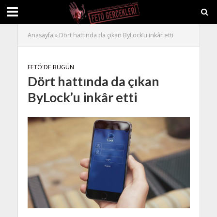
Anasayfa
»
Dört hattında da çıkan ByLock’u inkâr etti
FETÖ'DE BUGÜN
Dört hattında da çıkan
ByLock’u inkâr etti