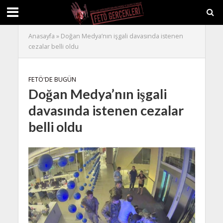
Anasayfa
»
Doğan Medya’nın işgali davasında istenen
cezalar belli oldu
FETÖ'DE BUGÜN
Doğan Medya’nın işgali
davasında istenen cezalar
belli oldu