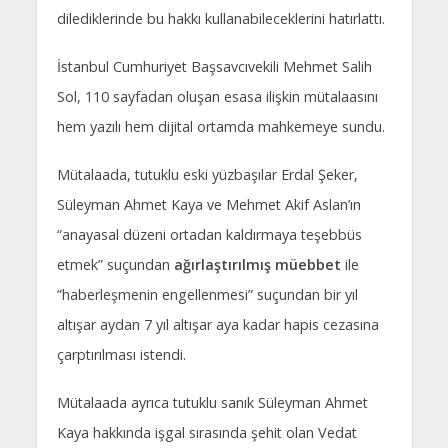
dilediklerinde bu hakkı kullanabileceklerini hatırlattı.
İstanbul Cumhuriyet Başsavcıvekili Mehmet Salih
Sol, 110 sayfadan oluşan esasa ilişkin mütalaasını
hem yazılı hem dijital ortamda mahkemeye sundu.
Mütalaada, tutuklu eski yüzbaşılar Erdal Şeker,
Süleyman Ahmet Kaya ve Mehmet Akif Aslan’ın
“anayasal düzeni ortadan kaldırmaya teşebbüs
etmek” suçundan
ağırlaştırılmış müebbet
ile
”haberleşmenin engellenmesi” suçundan bir yıl
altışar aydan 7 yıl altışar aya kadar hapis cezasına
çarptırılması istendi.
Mütalaada ayrıca tutuklu sanık Süleyman Ahmet
Kaya hakkında işgal sırasında şehit olan Vedat