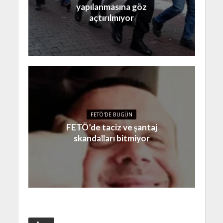
yapılanmasına göz
açtırılmıyor
FETÖ'DE BUGÜN
FETÖ’de taciz ve şantaj
skandalları bitmiyor