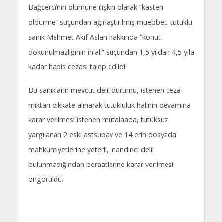
Bağcerci’nin ölümüne ilişkin olarak ”kasten
öldürme” suçundan ağırlaştırılmış müebbet, tutuklu
sanık Mehmet Akif Aslan hakkında ”konut
dokunulmazlığının ihlali” suçundan 1,5 yıldan 4,5 yıla
kadar hapis cezası talep edildi.
Bu sanıkların mevcut delil durumu, istenen ceza
miktarı dikkate alınarak tutukluluk halinin devamına
karar verilmesi istenen mütalaada, tutuksuz
yargılanan 2 eski astsubay ve 14 erin dosyada
mahkumiyetlerine yeterli, inandırıcı delil
bulunmadığından beraatlerine karar verilmesi
öngörüldü.