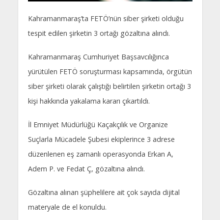
Kahramanmaraş’ta FETÖ’nün siber şirketi olduğu
tespit edilen şirketin 3 ortağı gözaltına alındı.
Kahramanmaraş Cumhuriyet Başsavcılığınca
yürütülen FETÖ soruşturması kapsamında, örgütün
siber şirketi olarak çalıştığı belirtilen şirketin ortağı 3
kişi hakkında yakalama kararı çıkartıldı.
İl Emniyet Müdürlüğü Kaçakçılık ve Organize
Suçlarla Mücadele Şubesi ekiplerince 3 adrese
düzenlenen eş zamanlı operasyonda Erkan A,
Adem P. ve Fedat Ç, gözaltına alındı.
Gözaltına alınan şüphelilere ait çok sayıda dijital
materyale de el konuldu.