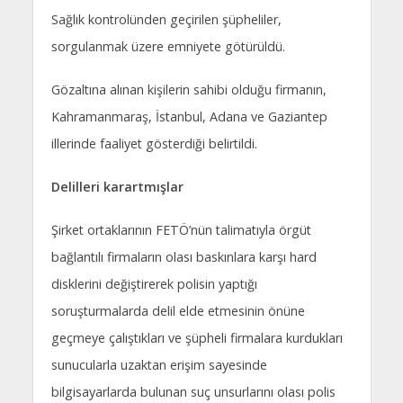
Sağlık kontrolünden geçirilen şüpheliler,
sorgulanmak üzere emniyete götürüldü.
Gözaltına alınan kişilerin sahibi olduğu firmanın,
Kahramanmaraş, İstanbul, Adana ve Gaziantep
illerinde faaliyet gösterdiği belirtildi.
Delilleri karartmışlar
Şirket ortaklarının FETÖ’nün talimatıyla örgüt
bağlantılı firmaların olası baskınlara karşı hard
disklerini değiştirerek polisin yaptığı
soruşturmalarda delil elde etmesinin önüne
geçmeye çalıştıkları ve şüpheli firmalara kurdukları
sunucularla uzaktan erişim sayesinde
bilgisayarlarda bulunan suç unsurlarını olası polis