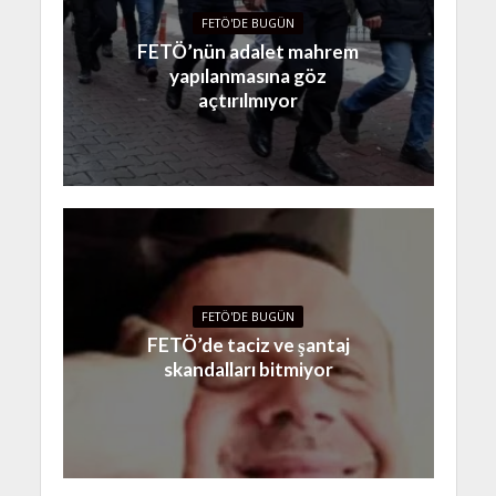
FETÖ'DE BUGÜN
FETÖ’nün adalet mahrem
yapılanmasına göz
açtırılmıyor
FETÖ'DE BUGÜN
FETÖ’de taciz ve şantaj
skandalları bitmiyor