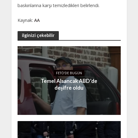
baskınlarına karşı temizledikleri belirlendi.
Kaynak:
AA
ilginizi çekebilir
FETÖ'DE BUGÜN
Temel Alsancak ABD’de
deşifre oldu