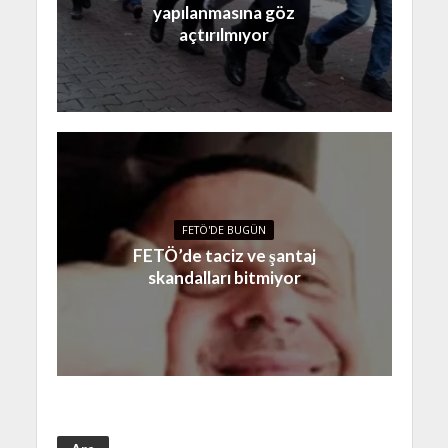
yapılanmasına göz
açtırılmıyor
FETÖ'DE BUGÜN
FETÖ’de taciz ve şantaj
skandalları bitmiyor