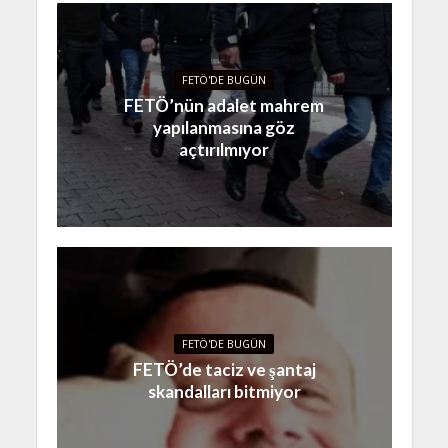
FETÖ'DE BUGÜN
FETÖ’nün adalet mahrem
yapılanmasına göz
açtırılmıyor
FETÖ'DE BUGÜN
FETÖ’de taciz ve şantaj
skandalları bitmiyor