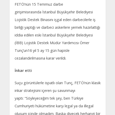
FETÖ’nün 15 Temmuz darbe
girişimisırasında İstanbul Büyükşehir Belediyesi
Lojistik Destek Binasını işgal eden darbecilerle iş
birliği yaptığı ve darbeci askerlere yemek hazırlattığı
iddia edilen eski İstanbul Büyükşehir Belediyesi
(İBB) Lojistik Destek Müdür Yardımcısı Ömer
Tunç’un16 yıl 5 ay 15 gün hapisle
cezalandırılmasına karar verildi.
İnkar etti
Suçu görüntülerle ispatlı olan Tunç, FETÖ’nün klasik
inkar stratejisini içeren şu savunmayı
yaptı: “Söyleyeceğim tek şey, ben Türkiye
Cumhuriyeti hükümetine karşı legal ya da illegal
oluşum içinde olmadım. Başka diyecek herhangi bir