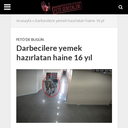
Anasayfa
»
Darbecilere yemek hazırlatan haine 16 yıl
FETÖ'DE BUGÜN
Darbecilere yemek
hazırlatan haine 16 yıl