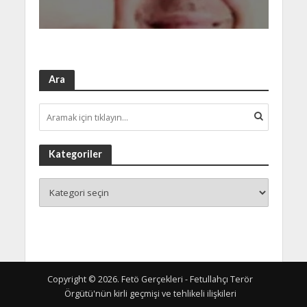
Ara
Kategoriler
Copyright © 2026. Fetö Gerçekleri - Fetullahçı Terör
Örgütü'nün kirli geçmişi ve tehlikeli ilişkileri