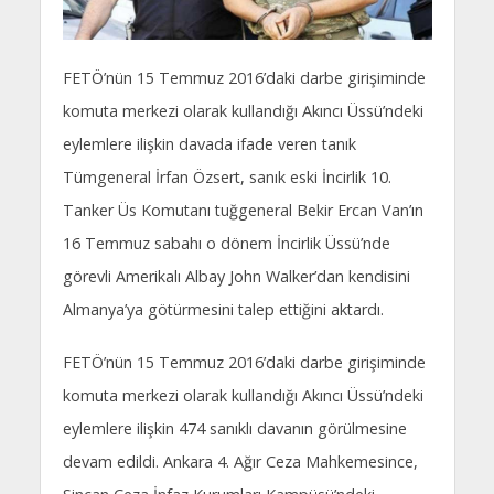
FETÖ’nün 15 Temmuz 2016’daki darbe girişiminde
komuta merkezi olarak kullandığı Akıncı Üssü’ndeki
eylemlere ilişkin davada ifade veren tanık
Tümgeneral İrfan Özsert, sanık eski İncirlik 10.
Tanker Üs Komutanı tuğgeneral Bekir Ercan Van’ın
16 Temmuz sabahı o dönem İncirlik Üssü’nde
görevli Amerikalı Albay John Walker’dan kendisini
Almanya’ya götürmesini talep ettiğini aktardı.
FETÖ’nün 15 Temmuz 2016’daki darbe girişiminde
komuta merkezi olarak kullandığı Akıncı Üssü’ndeki
eylemlere ilişkin 474 sanıklı davanın görülmesine
devam edildi. Ankara 4. Ağır Ceza Mahkemesince,