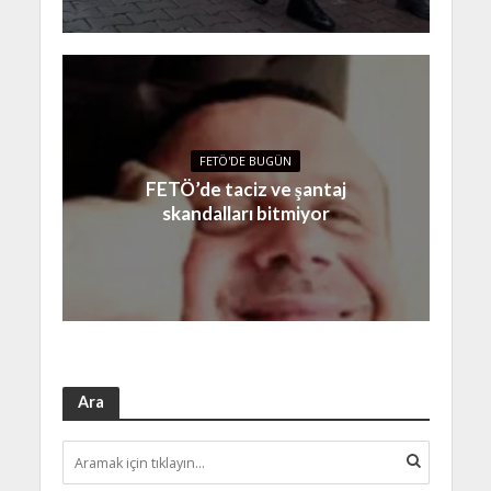
FETÖ'DE BUGÜN
FETÖ’de taciz ve şantaj
skandalları bitmiyor
Ara