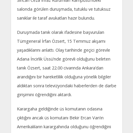
Sincan Ceza İnfaz Kurumları Kampüsü’ndeki
salonda görülen duruşmada, tutuklu ve tutuksuz
sanıklar ile taraf avukatları hazır bulundu.
Duruşmada tanık olarak ifadesine başvurulan
Tümgeneral İrfan Özsert, 15 Temmuz akşamı
yaşadıklarını anlattı. Olay tarihinde geçici görevle
Adana İncirlik Üssü’nde görevli olduğunu belirten
tanık Özsert, saat 22.00 civarında Ankara’dan
arandığını bir hareketlilik olduğuna yönelik bilgiler
aldıktan sonra televizyondaki haberlerden de darbe
girişimini öğrendiğini aktardı.
Karargaha geldiğinde üs komutanın odasına
çıktığını ancak üs komutanı Bekir Ercan Van’ın
Amerikalıların karargahında olduğunu öğrendiğini