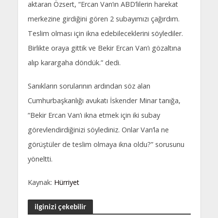
aktaran Özsert, “Ercan Van’ın ABD’lilerin harekat
merkezine girdiğini gören 2 subayımızı çağırdım.
Teslim olması için ikna edebileceklerini söylediler.
Birlikte oraya gittik ve Bekir Ercan Van’ı gözaltına
alıp karargaha döndük.” dedi.
Sanıkların sorularının ardından söz alan
Cumhurbaşkanlığı avukatı İskender Minar tanığa,
“Bekir Ercan Van’ı ikna etmek için iki subay
görevlendirdiğinizi söylediniz. Onlar Van’la ne
görüştüler de teslim olmaya ikna oldu?” sorusunu
yöneltti.
Kaynak:
Hürriyet
ilginizi çekebilir