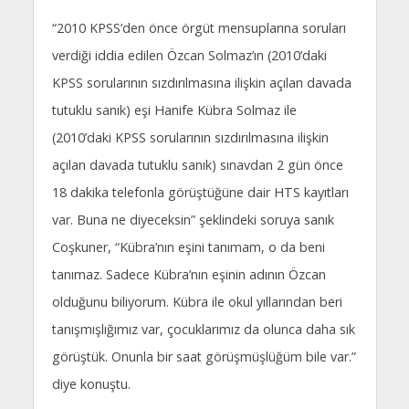
“2010 KPSS’den önce örgüt mensuplarına soruları
verdiği iddia edilen Özcan Solmaz’ın (2010’daki
KPSS sorularının sızdırılmasına ilişkin açılan davada
tutuklu sanık) eşi Hanife Kübra Solmaz ile
(2010’daki KPSS sorularının sızdırılmasına ilişkin
açılan davada tutuklu sanık) sınavdan 2 gün önce
18 dakika telefonla görüştüğüne dair HTS kayıtları
var. Buna ne diyeceksin” şeklindeki soruya sanık
Coşkuner, “Kübra’nın eşini tanımam, o da beni
tanımaz. Sadece Kübra’nın eşinin adının Özcan
olduğunu biliyorum. Kübra ile okul yıllarından beri
tanışmışlığımız var, çocuklarımız da olunca daha sık
görüştük. Onunla bir saat görüşmüşlüğüm bile var.”
diye konuştu.