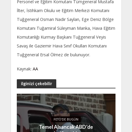
Personel ve Eğitim Komutanı Tümgeneral Mustafa
İlter, İstihkam Okulu ve Eğitim Merkezi Komutanı
Tuğgeneral Osman Nadir Saylan, Ege Deniz Bölge
Komutanı Tuğamiral Süleyman Manka, Hava Eğitim
Komutanlığı Kurmay Başkanı Tuğgeneral Veyis
Savaş ile Gaziemir Hava Sınıf Okulları Komutanı
Tuğgeneral Ersal Ölmez de bulunuyor.
Kaynak:
AA
ilginizi çekebilir
FETÖ'DE BUGÜN
Temel Alsancak ABD’de