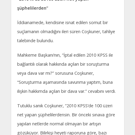
şüphelilerden”
İddianamede, kendisine isnat edilen somut bir
suçlamanın olmadığını ileri süren Coşkuner, tahliye
talebinde bulundu.
Mahkeme Başkanı’nın, “İptal edilen 2010 KPSS ile
bağlantılı olarak hakkında açılan bir soruşturma
veya dava var mı?” sorusuna Coşkuner,
“Soruşturma aşamasında savunma yaptım, buna
ilişkin hakkımda açılan bir dava var.” cevabını verdi.
Tutuklu sanık Coşkuner, “2010 KPSS’de 100 üzeri
net yapan şüphelilerdensin. Bir önceki sınava göre
yapılan netlerde normal olmayan bir artışın
gözüküyor. Bilirkişi heyeti raporuna göre, bazı