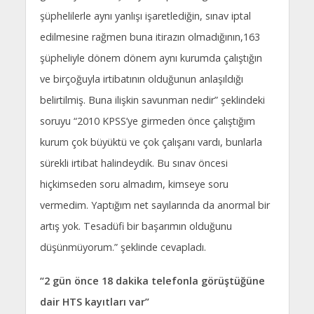
şüphelilerle aynı yanlışı işaretlediğin, sınav iptal
edilmesine rağmen buna itirazın olmadığının,163
şüpheliyle dönem dönem aynı kurumda çalıştığın
ve birçoğuyla irtibatının olduğunun anlaşıldığı
belirtilmiş. Buna ilişkin savunman nedir” şeklindeki
soruyu “2010 KPSS’ye girmeden önce çalıştığım
kurum çok büyüktü ve çok çalışanı vardı, bunlarla
sürekli irtibat halindeydik. Bu sınav öncesi
hiçkimseden soru almadım, kimseye soru
vermedim. Yaptığım net sayılarında da anormal bir
artış yok. Tesadüfi bir başarımın olduğunu
düşünmüyorum.” şeklinde cevapladı.
“2 gün önce 18 dakika telefonla görüştüğüne
dair HTS kayıtları var”