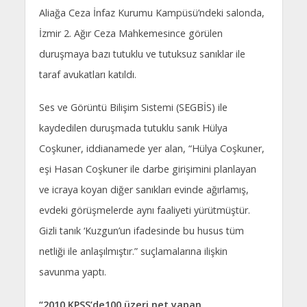
Aliağa Ceza İnfaz Kurumu Kampüsü’ndeki salonda,
İzmir 2. Ağır Ceza Mahkemesince görülen
duruşmaya bazı tutuklu ve tutuksuz sanıklar ile
taraf avukatları katıldı.
Ses ve Görüntü Bilişim Sistemi (SEGBİS) ile
kaydedilen duruşmada tutuklu sanık Hülya
Coşkuner, iddianamede yer alan, “Hülya Coşkuner,
eşi Hasan Coşkuner ile darbe girişimini planlayan
ve icraya koyan diğer sanıkları evinde ağırlamış,
evdeki görüşmelerde aynı faaliyeti yürütmüştür.
Gizli tanık ‘Kuzgun’un ifadesinde bu husus tüm
netliği ile anlaşılmıştır.” suçlamalarına ilişkin
savunma yaptı.
“2010 KPSS’de100 üzeri net yapan