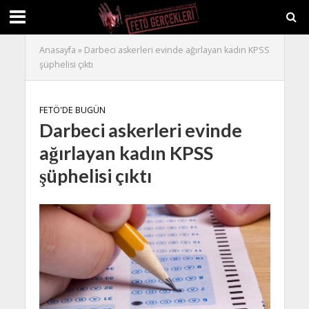
Anasayfa
»
Darbeci askerleri evinde ağırlayan kadın KPSS
şüphelisi çıktı
FETÖ'DE BUGÜN
Darbeci askerleri evinde
ağırlayan kadın KPSS
şüphelisi çıktı