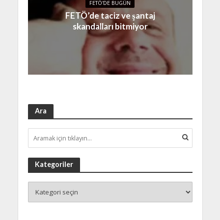
FETÖ'DE BUGÜN
FETÖ’de taciz ve şantaj
skandalları bitmiyor
Ara
Kategoriler