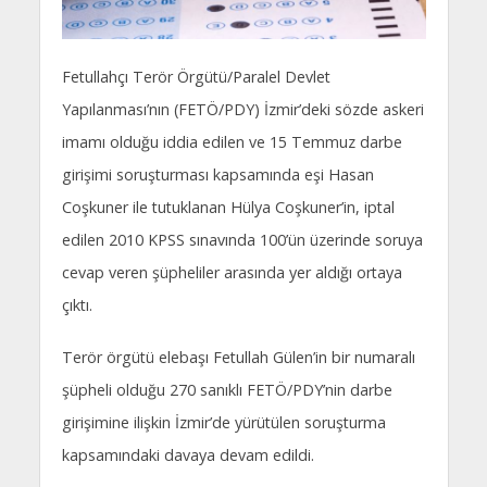
Fetullahçı Terör Örgütü/Paralel Devlet
Yapılanması’nın (FETÖ/PDY) İzmir’deki sözde askeri
imamı olduğu iddia edilen ve 15 Temmuz darbe
girişimi soruşturması kapsamında eşi Hasan
Coşkuner ile tutuklanan Hülya Coşkuner’in, iptal
edilen 2010 KPSS sınavında 100’ün üzerinde soruya
cevap veren şüpheliler arasında yer aldığı ortaya
çıktı.
Terör örgütü elebaşı Fetullah Gülen’in bir numaralı
şüpheli olduğu 270 sanıklı FETÖ/PDY’nin darbe
girişimine ilişkin İzmir’de yürütülen soruşturma
kapsamındaki davaya devam edildi.