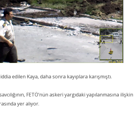
iddia edilen Kaya, daha sonra kayıplara karışmıştı.
vcılığının, FETÖ’nün askeri yargıdaki yapılanmasına ilişkin
asında yer alıyor.