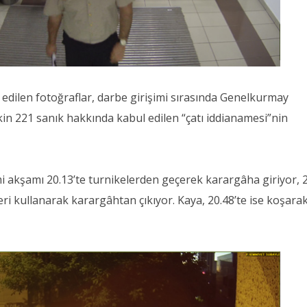
edilen fotoğraflar, darbe girişimi sırasında Genelkurmay
kin 221 sanık hakkında kabul edilen “çatı iddianamesi”nin
i akşamı 20.13’te turnikelerden geçerek karargâha giriyor, 
leri kullanarak karargâhtan
çıkıyor. Kaya, 20.48’te ise koşara