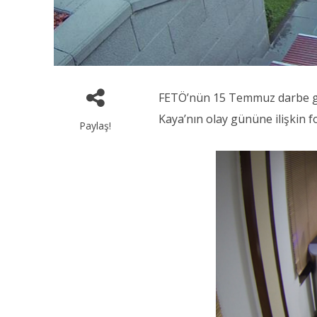
FETÖ’nün 15 Temmuz darbe gir
Kaya’nın olay gününe ilişkin fo
Paylaş!