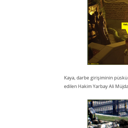
Kaya, darbe girişiminin püsk
edilen Hakim Yarbay Ali Müjda