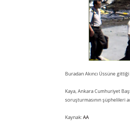
Buradan Akıncı Üssüne gittiği 
Kaya, Ankara Cumhuriyet Başsa
soruşturmasının şüphelileri ar
Kaynak:
AA