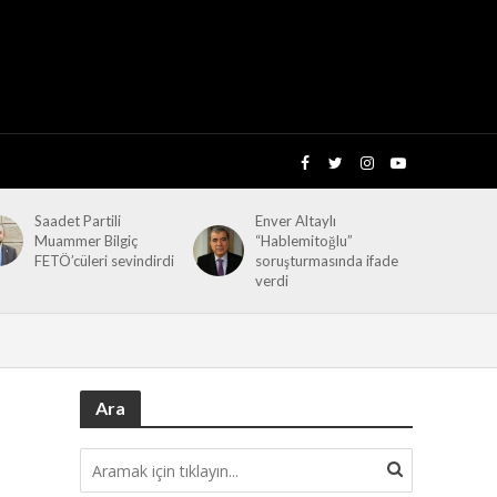
Saadet Partili
Enver Altaylı
Muammer Bilgiç
“Hablemitoğlu”
FETÖ’cüleri sevindirdi
soruşturmasında ifade
verdi
Ara