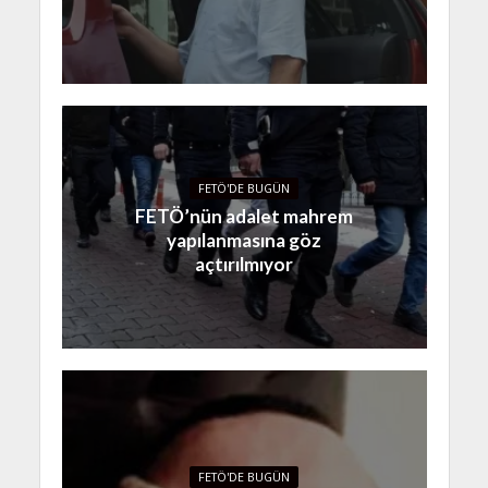
FETÖ'DE BUGÜN
FETÖ’nün adalet mahrem
yapılanmasına göz
açtırılmıyor
FETÖ'DE BUGÜN