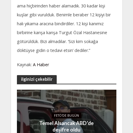
ama hiçbirinden haber alamadık. 30 kadar kişi
kuşlar gibi vurulduk. Benimle beraber 12 kişiyi bir
halı yıkama aracına bindirdiler. 12 kişi kanımız
birbirine karışa karışa Turgut Özal Hastanesine
götürüldük. Bizi almadılar. ‘Sizi kim sokağa
döktüyse gidin o tedavi etsin’ dediler.”
Kaynak:
A Haber
ilginizi çekebilir
FETÖ'DE BUGÜN
Temel Alsancak ABD’de
deşifre oldu