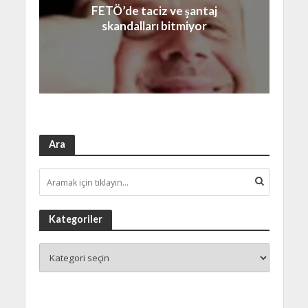
FETÖ’de taciz ve şantaj
skandalları bitmiyor
Ara
Kategoriler