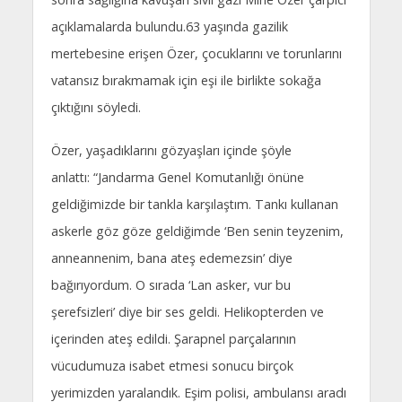
açıklamalarda bulundu.63 yaşında gazilik
mertebesine erişen Özer, çocuklarını ve torunlarını
vatansız bırakmamak için eşi ile birlikte sokağa
çıktığını söyledi.
Özer, yaşadıklarını gözyaşları içinde şöyle
anlattı: “Jandarma Genel Komutanlığı önüne
geldiğimizde bir tankla karşılaştım. Tankı kullanan
askerle göz göze geldiğimde ‘Ben senin teyzenim,
anneannenim, bana ateş edemezsin’ diye
bağırıyordum. O sırada ‘Lan asker, vur bu
şerefsizleri’ diye bir ses geldi. Helikopterden ve
içerinden ateş edildi. Şarapnel parçalarının
vücudumuza isabet etmesi sonucu birçok
yerimizden yaralandık. Eşim polisi, ambulansı aradı