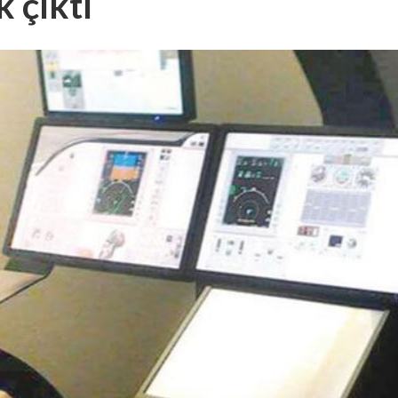
 çıktı