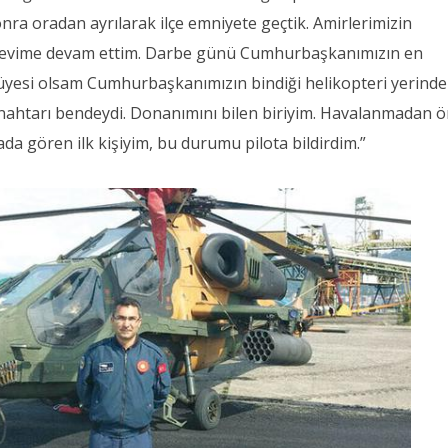
nra oradan ayrılarak ilçe emniyete geçtik. Amirlerimizin
örevime devam ettim. Darbe günü Cumhurbaşkanımızın en
üyesi olsam Cumhurbaşkanımızın bindiği helikopteri yerind
anahtarı bendeydi. Donanımını bilen biriyim. Havalanmadan 
ada gören ilk kişiyim, bu durumu pilota bildirdim.”