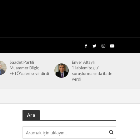
Saadet Partili
Enver Altaylı
Muammer Bilgiç
“Hablemitoğlu”
FETÖ’cüleri sevindirdi
soruşturmasında ifade
verdi
Ara