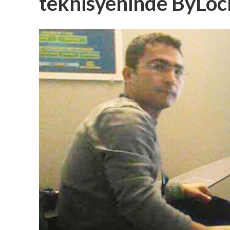
teknisyeninde ByLock