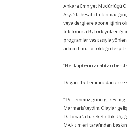
Ankara Emniyet Müdürlüğü Or
Asya’da hesabı bulunmadığını,
veya dergilere aboneliğinin o
telefonuna ByLock yüklediğine
programlar vasıtasıyla yönlen
adının bana ait olduğu tespit e
“Helikopterin anahtarı bend
Doğan, 15 Temmuz’dan önce ve
“15 Temmuz günü görevim ger
Marmaris’teydim. Olaylar geli
Dalaman’a hareket ettik. Uçağ
MAK timleri tarafından baskına