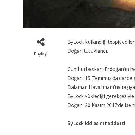
ByLock kullandığı tespit edil
Doğan tutuklandı.
Paylaş!
Cumhurbaşkanı Erdoğan’ın hel
Doğan, 15 Temmuz’da darbe gir
Dalaman Havalimanı’na taşıyan
ByLock yüklediği gerekçesiyle 2
Doğan, 20 Kasım 2017’de ise t
ByLock iddiasını reddetti