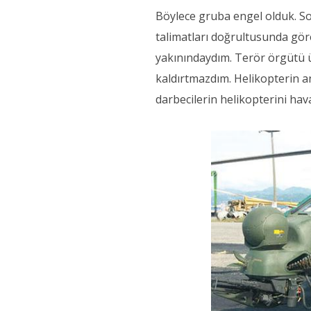
Böylece gruba engel olduk. So
talimatları doğrultusunda g
yakınındaydım. Terör örgütü 
kaldırtmazdım. Helikopterin 
darbecilerin helikopterini hav