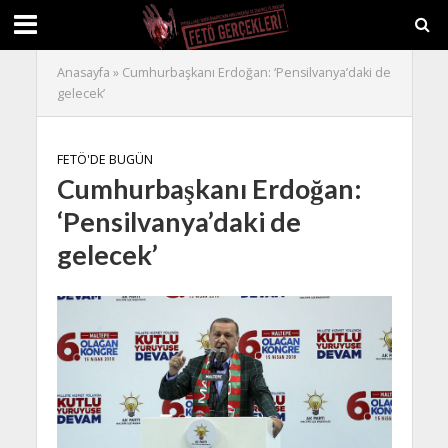
Anasayfa
»
Cumhurbaşkanı Erdoğan: ‘Pensilvanya’daki de
gelecek’
FETÖ'DE BUGÜN
Cumhurbaşkanı Erdoğan:
‘Pensilvanya’daki de
gelecek’