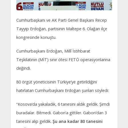
Cumhurbaşkanı ve AK Parti Genel Başkanı Recep
Tayyip Erdoğan, partisinin Maltepe 6. Olağan ilçe
kongresinde konuştu.
Cumhurbaşkanı Erdoğan, Millî İstihbarat
Teşkilatının (MİT) sınır ötesi FETÖ operasyonlarına
değindi.
80 örgüt yöneticisinin Türkiye’ye getirildiğini
hatırlatan Cumhurbaşkanı Erdoğan şunları söyledi:
“Kosova’da yakaladık, 6 tanesini aldık geldik. Şimdi
buradalar. Bitmedi. Gabon’a gittiler. Gabon’dan 3
tanesini alıp geldik.
Şu ana kadar 80 tanesini