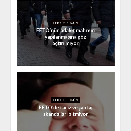
FETÖ'DE BUGÜN
FETÖ’nün adalet mahrem
yapılanmasına göz
açtırılmıyor
FETÖ'DE BUGÜN
FETÖ’de taciz ve şantaj
skandalları bitmiyor