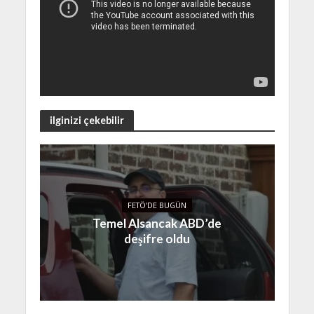
ilginizi çekebilir
FETÖ'DE BUGÜN
Temel Alsancak ABD’de
deşifre oldu