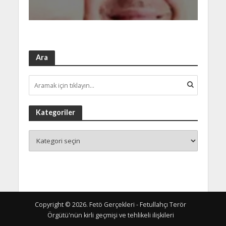
Ara
Kategoriler
Copyright © 2026. Fetö Gerçekleri - Fetullahçı Terör
Örgütü'nün kirli geçmişi ve tehlikeli ilişkileri