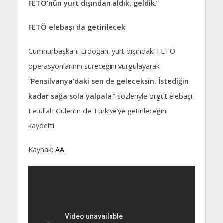
FETÖ’nün yurt dışından aldık, geldik
.”
FETÖ elebaşı da getirilecek
Cumhurbaşkanı Erdoğan, yurt dışındaki FETÖ
operasyonlarının süreceğini vurgulayarak
“
Pensilvanya’daki sen de geleceksin. İstediğin
kadar sağa sola yalpala
.” sözleriyle örgüt elebaşı
Fetullah Gülen’in de Türkiye’ye getirileceğini
kaydetti.
Kaynak:
AA