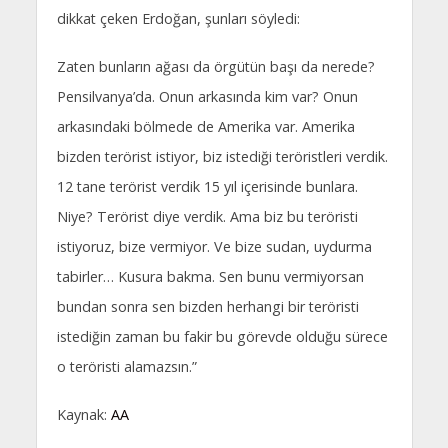
dikkat çeken Erdoğan, şunları söyledi:
Zaten bunların ağası da örgütün başı da nerede?
Pensilvanya’da. Onun arkasında kim var? Onun
arkasındaki bölmede de Amerika var. Amerika
bizden terörist istiyor, biz istediği teröristleri verdik.
12 tane terörist verdik 15 yıl içerisinde bunlara.
Niye? Terörist diye verdik. Ama biz bu teröristi
istiyoruz, bize vermiyor. Ve bize sudan, uydurma
tabirler… Kusura bakma. Sen bunu vermiyorsan
bundan sonra sen bizden herhangi bir teröristi
istediğin zaman bu fakir bu görevde olduğu sürece
o teröristi alamazsın.”
Kaynak:
AA