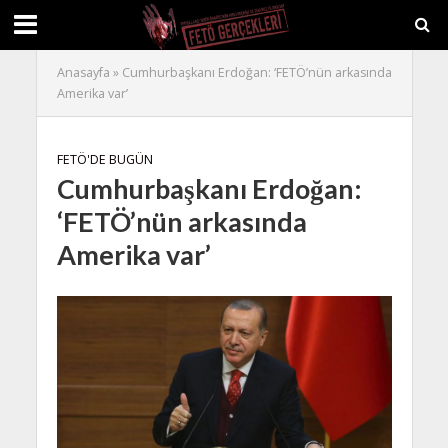
Anasayfa
»
Cumhurbaşkanı Erdoğan: ‘FETÖ’nün arkasında
Amerika var’
FETÖ'DE BUGÜN
Cumhurbaşkanı Erdoğan:
‘FETÖ’nün arkasında
Amerika var’