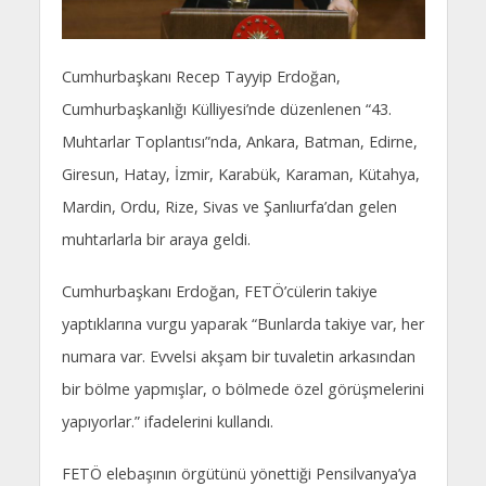
Cumhurbaşkanı Recep Tayyip Erdoğan,
Cumhurbaşkanlığı Külliyesi’nde düzenlenen “43.
Muhtarlar Toplantısı”nda, Ankara, Batman, Edirne,
Giresun, Hatay, İzmir, Karabük, Karaman, Kütahya,
Mardin, Ordu, Rize, Sivas ve Şanlıurfa’dan gelen
muhtarlarla bir araya geldi.
Cumhurbaşkanı Erdoğan, FETÖ’cülerin takiye
yaptıklarına vurgu yaparak “Bunlarda takiye var, her
numara var. Evvelsi akşam bir tuvaletin arkasından
bir bölme yapmışlar, o bölmede özel görüşmelerini
yapıyorlar.” ifadelerini kullandı.
FETÖ elebaşının örgütünü yönettiği Pensilvanya’ya