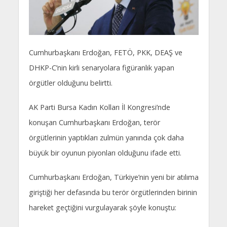
Cumhurbaşkanı Erdoğan, FETÖ, PKK, DEAŞ ve
DHKP-C’nin kirli senaryolara figüranlık yapan
örgütler olduğunu belirtti.
AK Parti Bursa Kadın Kolları İl Kongresi’nde
konuşan Cumhurbaşkanı Erdoğan, terör
örgütlerinin yaptıkları zulmün yanında çok daha
büyük bir oyunun piyonları olduğunu ifade etti.
Cumhurbaşkanı Erdoğan, Türkiye’nin yeni bir atılıma
giriştiği her defasında bu terör örgütlerinden birinin
hareket geçtiğini vurgulayarak şöyle konuştu: