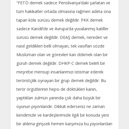
“FETÖ demek sadece Pensilvanya’daki şarlatan ve
tüm hakikatler ortada olmasına rağmen adeta ona
tapan köle sürüsü demek değildir. PKK demek
sadece Kandil’de ve Avrupa’da yuvalanmış katiller
sürüsü demek değildir. DEAŞ demek, nereden ve
nasıl geldikleri belli olmayan, tek vasıfları sözde
Müslüman olan ve görevleri kan dökmek olan bir
güruh demek değildir. DHKP-C demek belirli bir
meşrebe mensup insanlarımızı istismar ederek
teröristçilik oynayan bir grup demek değildir. Bu
terör örgütlerinin hepsi de döktükleri kanın,
yaptıkları zulmün yanında çok daha büyük bir
oyunun piyonlarıdır. Dikkat ederseniz ne zaman
kendimizle ve kardeşlerimizle ilgili bir konuda yeni
bir atılıma girişsek hemen karşımıza bu piyonlardan