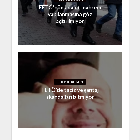
FETÖ’nün adalet mahrem
yapılanmasına göz
açtırılmıyor
FETÖ'DE BUGÜN
FETÖ’de taciz ve şantaj
skandalları bitmiyor