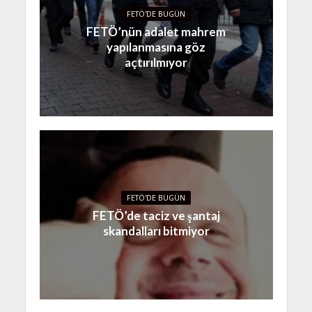
FETÖ'DE BUGÜN
FETÖ’nün adalet mahrem
yapılanmasına göz
açtırılmıyor
FETÖ'DE BUGÜN
FETÖ’de taciz ve şantaj
skandalları bitmiyor