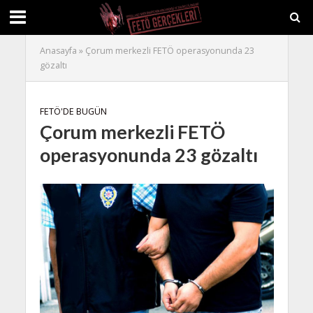
Anasayfa
»
Çorum merkezli FETÖ operasyonunda 23
gözaltı
FETÖ'DE BUGÜN
Çorum merkezli FETÖ
operasyonunda 23 gözaltı