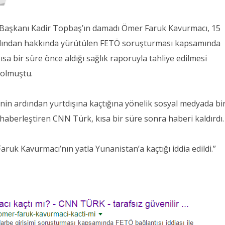
 Başkanı Kadir Topbaş’ın damadı Ömer Faruk Kavurmacı, 15
dından hakkında yürütülen FETÖ soruşturması kapsamında
ısa bir süre önce aldığı sağlık raporuyla tahliye edilmesi
olmuştu.
inin ardından yurtdışına kaçtığına yönelik sosyal medyada bi
rı haberleştiren CNN Türk, kısa bir süre sonra haberi kaldırdı.
uk Kavurmacı’nın yatla Yunanistan’a kaçtığı iddia edildi.”