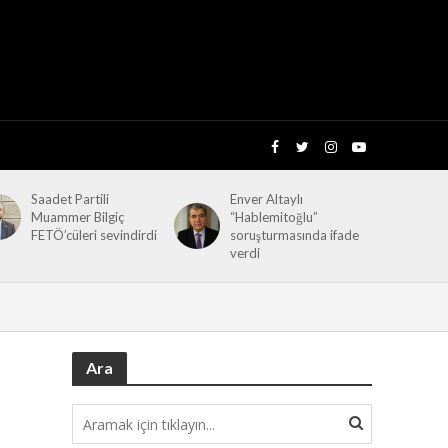
Saadet Partili
Enver Altaylı
Muammer Bilgiç
“Hablemitoğlu”
FETÖ’cüleri sevindirdi
soruşturmasında ifade
verdi
Ara