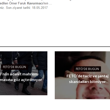
FETÖ'DE BUGÜN
FETÖ'DE BUGÜN
’nün adalet mahrem
FETÖ’de taciz ve şantaj
masına göz açtırılmıyor
skandalları bitmiyor