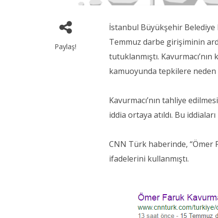
İstanbul Büyükşehir Belediye
Temmuz darbe girişiminin ar
Paylaş!
tutuklanmıştı. Kavurmacı’nın k
kamuoyunda tepkilere neden 
Kavurmacı’nın tahliye edilmes
iddia ortaya atıldı. Bu iddiala
CNN Türk haberinde, “Ömer Far
ifadelerini kullanmıştı.