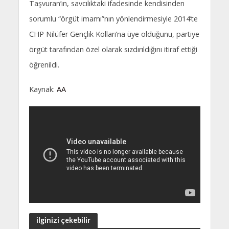
Taşvuran’ın, savcılıktaki ifadesinde kendisinden
sorumlu “örgüt imamı”nın yönlendirmesiyle 2014’te
CHP Nilüfer Gençlik Kolları’na üye olduğunu, partiye
örgüt tarafından özel olarak sızdırıldığını itiraf ettiği
öğrenildi.
Kaynak:
AA
ilginizi çekebilir