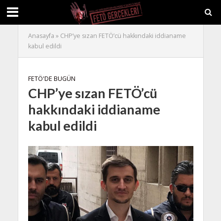
Anasayfa
»
CHP’ye sızan FETÖ’cü hakkındaki iddianame
kabul edildi
FETÖ'DE BUGÜN
CHP’ye sızan FETÖ’cü
hakkındaki iddianame
kabul edildi