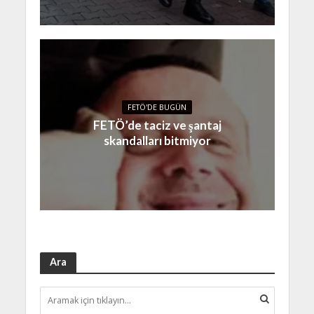
FETÖ'DE BUGÜN
FETÖ’de taciz ve şantaj
skandalları bitmiyor
Ara