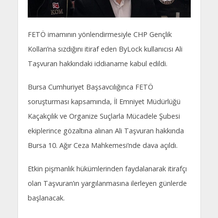
FETÖ imamının yönlendirmesiyle CHP Gençlik
Kolları’na sızdığını itiraf eden ByLock kullanıcısı Ali
Taşvuran hakkındaki iddianame kabul edildi.
Bursa Cumhuriyet Başsavcılığınca FETÖ
soruşturması kapsamında, İl Emniyet Müdürlüğü
Kaçakçılık ve Organize Suçlarla Mücadele Şubesi
ekiplerince gözaltına alınan Ali Taşvuran hakkında
Bursa 10. Ağır Ceza Mahkemesi’nde dava açıldı.
Etkin pişmanlık hükümlerinden faydalanarak itirafçı
olan Taşvuran’ın yargılanmasına ilerleyen günlerde
başlanacak.