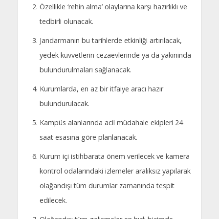
Özellikle ‘rehin alma’ olaylarına karşı hazırlıklı ve
tedbirli olunacak.
Jandarmanın bu tarihlerde etkinliği artırılacak,
yedek kuvvetlerin cezaevlerinde ya da yakınında
bulundurulmaları sağlanacak.
Kurumlarda, en az bir itfaiye aracı hazır
bulundurulacak.
Kampüs alanlarında acil müdahale ekipleri 24
saat esasına göre planlanacak.
Kurum içi istihbarata önem verilecek ve kamera
kontrol odalarındaki izlemeler aralıksız yapılarak
olağandışı tüm durumlar zamanında tespit
edilecek.