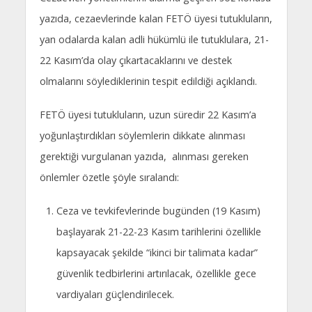
yazıda, cezaevlerinde kalan FETÖ üyesi tutukluların,
yan odalarda kalan adli hükümlü ile tutuklulara, 21-
22 Kasım’da olay çıkartacaklarını ve destek
olmalarını söylediklerinin tespit edildiği açıklandı.
FETÖ üyesi tutukluların, uzun süredir 22 Kasım’a
yoğunlaştırdıkları söylemlerin dikkate alınması
gerektiği vurgulanan yazıda, alınması gereken
önlemler özetle şöyle sıralandı:
Ceza ve tevkifevlerinde bugünden (19 Kasım)
başlayarak 21-22-23 Kasım tarihlerini özellikle
kapsayacak şekilde “ikinci bir talimata kadar”
güvenlik tedbirlerini artırılacak, özellikle gece
vardiyaları güçlendirilecek.