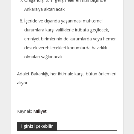
Olağandışı tüm gelişmeler en hızlı biçimde
Ankara’ya aktarılacak.
İçeride ve dışarıda yaşanması muhtemel
durumlara karşı valiliklerle irtibata geçilecek,
emniyet birimlerinin de kurumlarda veya hemen
destek verebilecekleri konumlarda hazırlıklı
olmaları sağlanacak.
Adalet Bakanlığı, her ihtimale karşı, bütün önlemleri
alıyor.
Kaynak:
Milliyet
ilginizi çekebilir