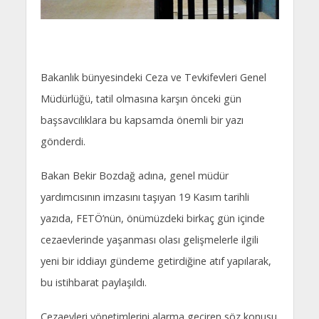
Bakanlık bünyesindeki Ceza ve Tevkifevleri Genel
Müdürlüğü, tatil olmasına karşın önceki gün
başsavcılıklara bu kapsamda önemli bir yazı
gönderdi.
Bakan Bekir Bozdağ adına, genel müdür
yardımcısının imzasını taşıyan 19 Kasım tarihli
yazıda, FETÖ’nün, önümüzdeki birkaç gün içinde
cezaevlerinde yaşanması olası gelişmelerle ilgili
yeni bir iddiayı gündeme getirdiğine atıf yapılarak,
bu istihbarat paylaşıldı.
Cezaevleri yönetimlerini alarma geçiren söz konusu