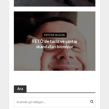
FETÖ'DE BUGÜN
FETÖ’de taciz ve şantaj
skandalları bitmiyor
Ara