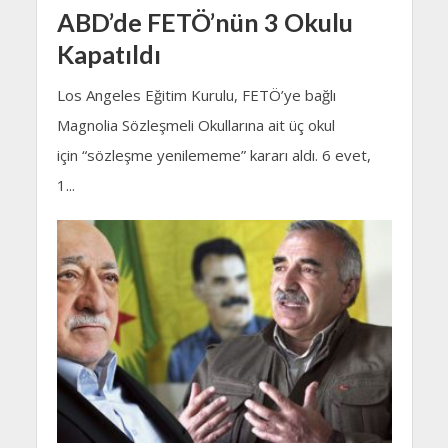
ABD’de FETÖ’nün 3 Okulu
Kapatıldı
Los Angeles Eğitim Kurulu, FETÖ’ye bağlı
Magnolia Sözleşmeli Okullarına ait üç okul
için “sözleşme yenilememe” kararı aldı. 6 evet,
1...