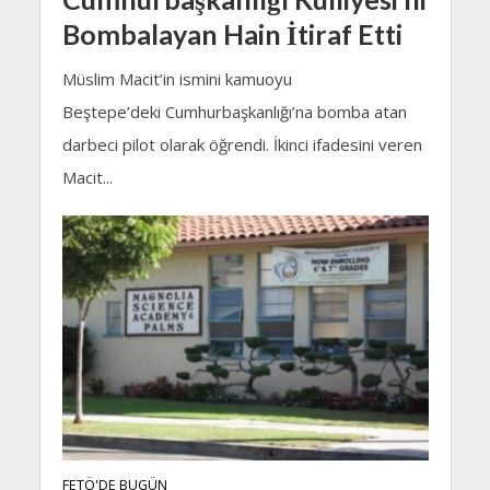
Bombalayan Hain İtiraf Etti
Müslim Macit’in ismini kamuoyu
Beştepe’deki Cumhurbaşkanlığı’na bomba atan
darbeci pilot olarak öğrendi. İkinci ifadesini veren
Macit...
FETÖ'DE BUGÜN