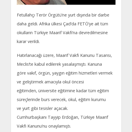
Fetullahçı Terör Örgütü’ne yurt dışında bir darbe
daha geldi. Afrika ülkesi Çad’da FETÖ’ye ait tüm
okulların Türkiye Maarif Vakfı’na devredilmesine
karar verildi.
Hatırlanacağı üzere, Maarif Vakfı Kanunu Tasarısı,
Meclis’te kabul edilerek yasalaşmıştı. Kanuna
göre vakıf, örgün, yaygın eğitim hizmetleri vermek
ve geliştirmek amacıyla okul öncesi
eğitimden, üniversite eğitimine kadar tüm eğitim
süreçlerinde burs verecek, okul, eğitim kurumu
ve yurt gibi tesisler açacak.
Cumhurbaşkanı Tayyip Erdoğan, Türkiye Maarif
Vakfı Kanunu’nu onaylamıştı.