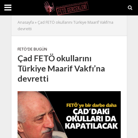
Anasayfa
»
Çad FETÖ okullarını Türkiye Maarif Vakfı’na
devretti
FETÖ'DE BUGÜN
Çad FETÖ okullarını
Türkiye Maarif Vakfı’na
devretti