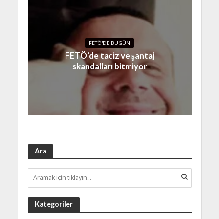
FETÖ'DE BUGÜN
FETÖ’de taciz ve şantaj
skandalları bitmiyor
Ara
Kategoriler