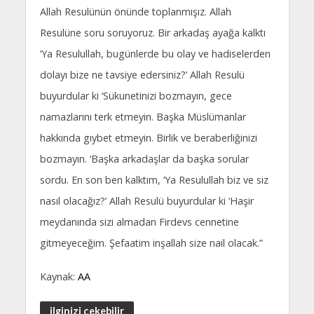
Allah Resulünün önünde toplanmışız. Allah
Resulüne soru soruyoruz. Bir arkadaş ayağa kalktı
‘Ya Resulullah, bugünlerde bu olay ve hadiselerden
dolayı bize ne tavsiye edersiniz?’ Allah Resulü
buyurdular ki ‘Sükunetinizi bozmayın, gece
namazlarını terk etmeyin. Başka Müslümanlar
hakkında gıybet etmeyin. Birlik ve beraberliğinizi
bozmayın. ‘Başka arkadaşlar da başka sorular
sordu. En son ben kalktım, ‘Ya Resulullah biz ve siz
nasıl olacağız?’ Allah Resulü buyurdular ki ‘Haşir
meydanında sizi almadan Firdevs cennetine
gitmeyeceğim. Şefaatim inşallah size nail olacak.”
Kaynak:
AA
ilginizi çekebilir