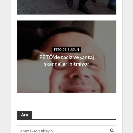
FETÖ'DE BUGÜN
FETÖ’de taciz ve şantaj
skandalları bitmiyor
Ara