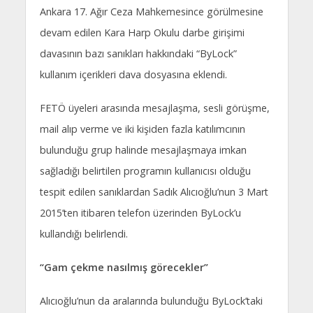
Ankara 17. Ağır Ceza Mahkemesince görülmesine
devam edilen Kara Harp Okulu darbe girişimi
davasının bazı sanıkları hakkındaki “ByLock”
kullanım içerikleri dava dosyasına eklendi.
FETÖ üyeleri arasında mesajlaşma, sesli görüşme,
mail alıp verme ve iki kişiden fazla katılımcının
bulunduğu grup halinde mesajlaşmaya imkan
sağladığı belirtilen programın kullanıcısı olduğu
tespit edilen sanıklardan Sadık Alıcıoğlu’nun 3 Mart
2015’ten itibaren telefon üzerinden ByLock’u
kullandığı belirlendi.
“Gam çekme nasılmış görecekler”
Alıcıoğlu’nun da aralarında bulunduğu ByLock’taki