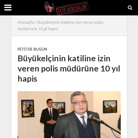
Anasayfa
»
Büyükelçinin katiline izin veren polis
müdürüne 10 yıl hapis
FETÖ'DE BUGÜN
Büyükelçinin katiline izin
veren polis müdürüne 10 yıl
hapis