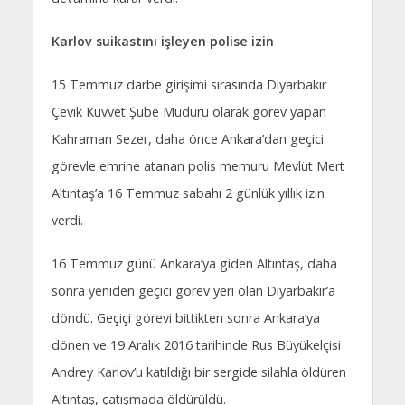
Karlov suikastını işleyen polise izin
15 Temmuz darbe girişimi sırasında Diyarbakır
Çevik Kuvvet Şube Müdürü olarak görev yapan
Kahraman Sezer, daha önce Ankara’dan geçici
görevle emrine atanan polis memuru Mevlüt Mert
Altıntaş’a 16 Temmuz sabahı 2 günlük yıllık izin
verdi.
16 Temmuz günü Ankara’ya giden Altıntaş, daha
sonra yeniden geçici görev yeri olan Diyarbakır’a
döndü. Geçiçi görevi bittikten sonra Ankara’ya
dönen ve 19 Aralık 2016 tarihinde Rus Büyükelçisi
Andrey Karlov’u katıldığı bir sergide silahla öldüren
Altıntaş, çatışmada öldürüldü.