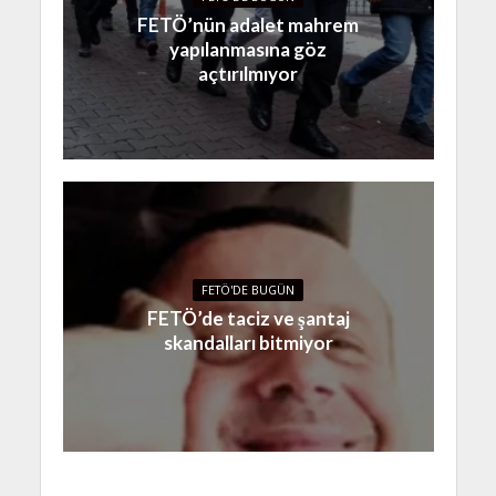
FETÖ’nün adalet mahrem
yapılanmasına göz
açtırılmıyor
FETÖ'DE BUGÜN
FETÖ’de taciz ve şantaj
skandalları bitmiyor