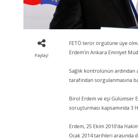
FETÖ terör örgütüne üye olma
Erdem’in Ankara Emniyet Müdü
Paylaş!
Sağlık kontrolünün ardından a
tarafından sorgulanmasına ba
Birol Erdem ve eşi Gülümser 
soruşturması kapsamında 3 Haz
Erdem, 25 Ekim 2010’da Hakiml
Ocak 2014 tarihleri arasında 