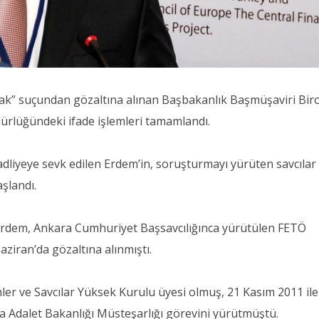
k” suçundan gözaltına alınan Başbakanlık Başmüşaviri Biro
rlüğündeki ifade işlemleri tamamlandı.
dliyeye sevk edilen Erdem’in, soruşturmayı yürüten savcılar
şlandı.
Erdem, Ankara Cumhuriyet Başsavcılığınca yürütülen FETÖ
iran’da gözaltına alınmıştı.
er ve Savcılar Yüksek Kurulu üyesi olmuş, 21 Kasım 2011 ile
da Adalet Bakanlığı Müsteşarlığı görevini yürütmüştü.