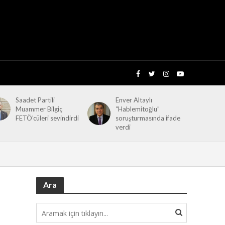
Saadet Partili
Enver Altaylı
Muammer Bilgiç
“Hablemitoğlu”
FETÖ’cüleri sevindirdi
soruşturmasında ifade
verdi
Ara