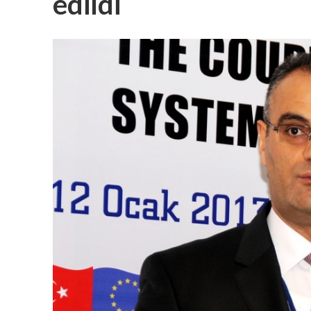
edildi