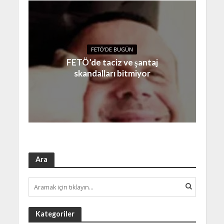
FETÖ'DE BUGÜN
FETÖ’de taciz ve şantaj
skandalları bitmiyor
Ara
Kategoriler