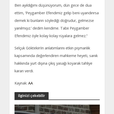
Ben ayıldığımı düşünüyorum, dün gece de dua
ettim, ‘Peygamber Efendimiz gelip beni uyandırırsa
demek ki bunların söylediği doğrudur, gelmezse
yanılmışız.’ dedim kendime. Tabii Peygamber
Efendimiz öyle kolay kolay rüyalara gelmez.”
Selçuk Göktekin’in anlatımlarını etkin pişmanlık
kapsamında değerlendiren mahkeme heyeti, sanık
hakkında yurt dışına çıkış yasağı koyarak tahliye
kararı verdi.
Kaynak:
AA
ilginizi çekebilir