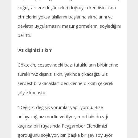
koğuştakilere düşünceleri doğruysa kendisini ikna
etmelerini yoksa akıllarını başlarına almalarını ve
devletin uygulamasını mazur görmelerini söylediğini
belirtti.
‘Az dişinizi sıkın’
Göktekin, cezaevindeki bazı tutukluların birbirlerine
sürekli “Az dişinizi sıkın, yakında çıkacağız. Bizi
serbest bırakacaklar” dediklerine dikkati çekerek
şöyle konuştu:
“Değişik, değişik yorumlar yapılıyordu. Bize
anlayacağınız morfin veriliyor, morfinin dozajı
kaçınca biri rüyasında Peygamber Efendimizi
gördüğünü söylüyor, biri başka bir şey söylüyor.