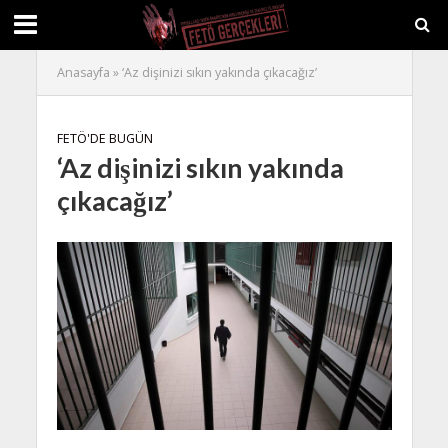
Anasayfa
»
‘Az dişinizi sıkın yakında çıkacağız’
FETÖ'DE BUGÜN
‘Az dişinizi sıkın yakında
çıkacağız’