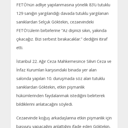
FETÖ’nün adliye yapılanmasına yönelik 83’ü tutuklu
129 sanığın yargılandığı davada tutuklu yargılanan
sanıklardan Selçuk Göktekin, cezaevindeki
FETÖ’cülerin birbirlerine “Az dişinizi sıkın, yakında
çıkacağız. Bizi serbest bırakacaklar.” dediğini itiraf
etti.
İstanbul 22. Ağır Ceza Mahkemesince Silivri Ceza ve
İnfaz Kurumları karşısındaki binada yer alan
salonda yapılan 10. duruşmada söz alan tutuklu
sanıklardan Göktekin, etkin pişmanlık
hükümlerinden faydalanmak istediğini belirterek
bildiklerini anlatacağını söyledi.
Cezaevinde koğuş arkadaşlarına etkin pişmanlık için
başvuru yapacağını anlattığını ifade eden Göktekin,