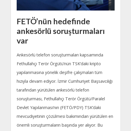
FETÖ’nün hedefinde
ankesörlü soruşturmaları
var
Ankesörlü telefon soruşturmaları kapsamında
Fethullahçı Terör Örgütü’nün TSK’daki kripto
yapılanmasına yönelik deşifre çalışmaları tüm
hızıyla devam ediyor. İzmir Cumhuriyet Başsavcılığı
tarafından yürütülen ankesörlü telefon
soruşturması, Fethullahçı Terör Örgütü/Paralel
Devlet Yapılanması’nın (FETÖ/PDY) TSK’daki
mevcudiyetinin çözülmesi bakımından yürütülen en
önemli soruşturmaların başında yer alıyor. Bu