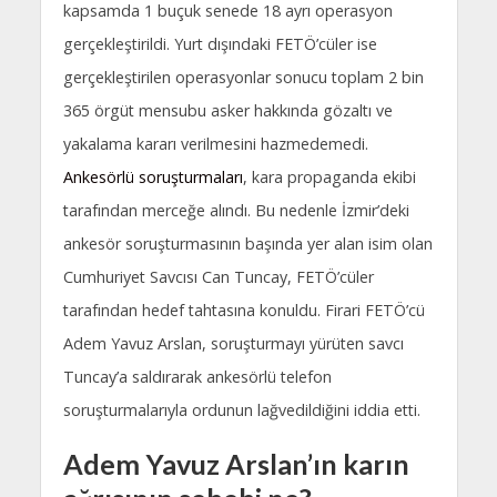
kapsamda 1 buçuk senede 18 ayrı operasyon
gerçekleştirildi. Yurt dışındaki FETÖ’cüler ise
gerçekleştirilen operasyonlar sonucu toplam 2 bin
365 örgüt mensubu asker hakkında gözaltı ve
yakalama kararı verilmesini hazmedemedi.
Ankesörlü soruşturmaları
, kara propaganda ekibi
tarafından merceğe alındı. Bu nedenle İzmir’deki
ankesör soruşturmasının başında yer alan isim olan
Cumhuriyet Savcısı Can Tuncay, FETÖ’cüler
tarafından hedef tahtasına konuldu. Firari FETÖ’cü
Adem Yavuz Arslan, soruşturmayı yürüten savcı
Tuncay’a saldırarak ankesörlü telefon
soruşturmalarıyla ordunun lağvedildiğini iddia etti.
Adem Yavuz Arslan’ın karın