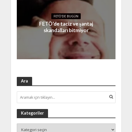
FETÖ'DE BUGÜN
FETÖ’de taciz ve şantaj
skandalları bitmiyor
Ara
Kategoriler