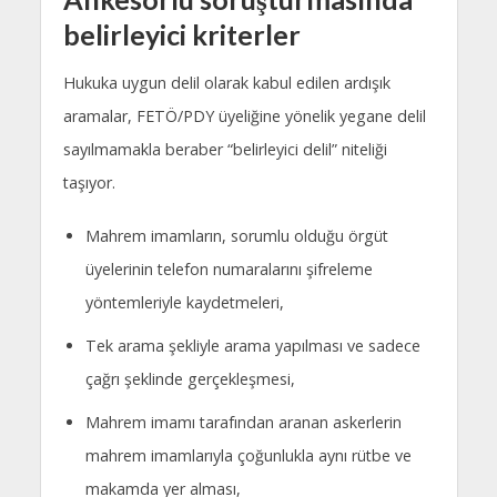
belirleyici kriterler
Hukuka uygun delil olarak kabul edilen ardışık
aramalar, FETÖ/PDY üyeliğine yönelik yegane delil
sayılmamakla beraber “belirleyici delil” niteliği
taşıyor.
Mahrem imamların, sorumlu olduğu örgüt
üyelerinin telefon numaralarını şifreleme
yöntemleriyle kaydetmeleri,
Tek arama şekliyle arama yapılması ve sadece
çağrı şeklinde gerçekleşmesi,
Mahrem imamı tarafından aranan askerlerin
mahrem imamlarıyla çoğunlukla aynı rütbe ve
makamda yer alması,