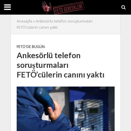
Anasayfa
»
Ankesörlü telefon soruşturmaları
FETÖ’cülerin canını yaktı
FETÖ'DE BUGÜN
Ankesörlü telefon
soruşturmaları
FETÖ’cülerin canını yaktı