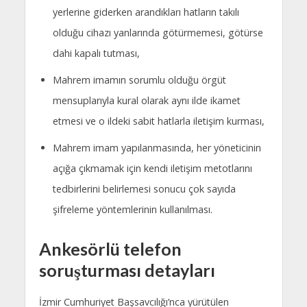
yerlerine giderken arandıkları hatların takılı
olduğu cihazı yanlarında götürmemesi, götürse
dahi kapalı tutması,
Mahrem imamın sorumlu olduğu örgüt
mensuplarıyla kural olarak aynı ilde ikamet
etmesi ve o ildeki sabit hatlarla iletişim kurması,
Mahrem imam yapılanmasında, her yöneticinin
açığa çıkmamak için kendi iletişim metotlarını
tedbirlerini belirlemesi sonucu çok sayıda
şifreleme yöntemlerinin kullanılması.
Ankesörlü telefon
soruşturması detayları
İzmir Cumhuriyet Başsavcılığı’nca yürütülen