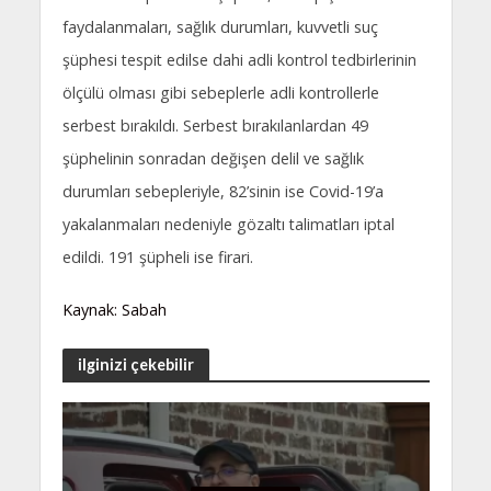
faydalanmaları, sağlık durumları, kuvvetli suç
şüphesi tespit edilse dahi adli kontrol tedbirlerinin
ölçülü olması gibi sebeplerle adli kontrollerle
serbest bırakıldı. Serbest bırakılanlardan 49
şüphelinin sonradan değişen delil ve sağlık
durumları sebepleriyle, 82’sinin ise Covid-19’a
yakalanmaları nedeniyle gözaltı talimatları iptal
edildi. 191 şüpheli ise firari.
Kaynak: Sabah
ilginizi çekebilir