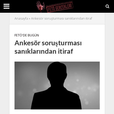
Anasayfa
»
Ankesör soruşturması sanıklarından itiraf
FETÖ'DE BUGÜN
Ankesör soruşturması
sanıklarından itiraf