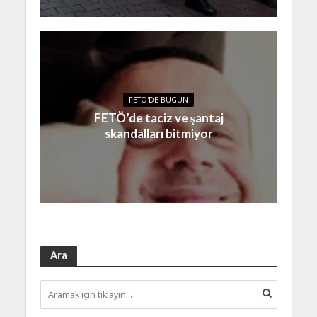
FETÖ'DE BUGÜN
FETÖ’de taciz ve şantaj
skandalları bitmiyor
Ara