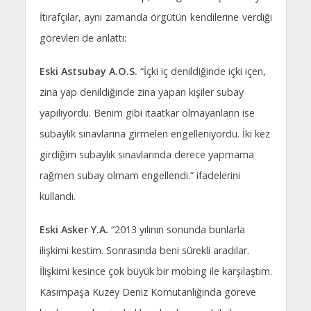
İtirafçılar, aynı zamanda örgütün kendilerine verdiği
görevleri de anlattı:
Eski Astsubay A.O.S.
“İçki iç denildiğinde içki içen,
zina yap denildiğinde zina yapan kişiler subay
yapılıyordu. Benim gibi itaatkar olmayanların ise
subaylık sınavlarına girmeleri engelleniyordu. İki kez
girdiğim subaylık sınavlarında derece yapmama
rağmen subay olmam engellendi.” ifadelerini
kullandı.
Eski Asker Y.A.
“2013 yılının sonunda bunlarla
ilişkimi kestim. Sonrasında beni sürekli aradılar.
İlişkimi kesince çok büyük bir mobing ile karşılaştım.
Kasımpaşa Kuzey Deniz Komutanlığında göreve