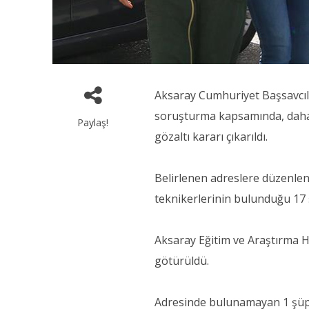
Aksaray Cumhuriyet Başsavcıl
soruşturma kapsamında, daha 
Paylaş!
gözaltı kararı çıkarıldı.
Belirlenen adreslere düzenle
teknikerlerinin bulunduğu 17 ş
Aksaray Eğitim ve Araştırma H
götürüldü.
Adresinde bulunamayan 1 şüph