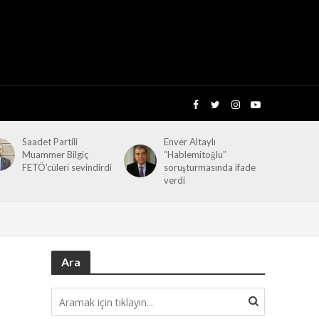
Saadet Partili
Enver Altaylı
Muammer Bilgiç
“Hablemitoğlu”
FETÖ’cüleri sevindirdi
soruşturmasında ifade
verdi
Ara