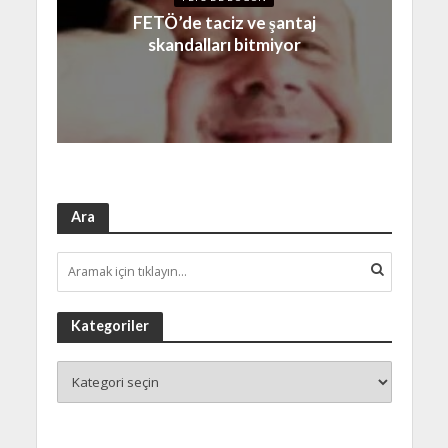
FETÖ’de taciz ve şantaj
skandalları bitmiyor
Ara
Kategoriler