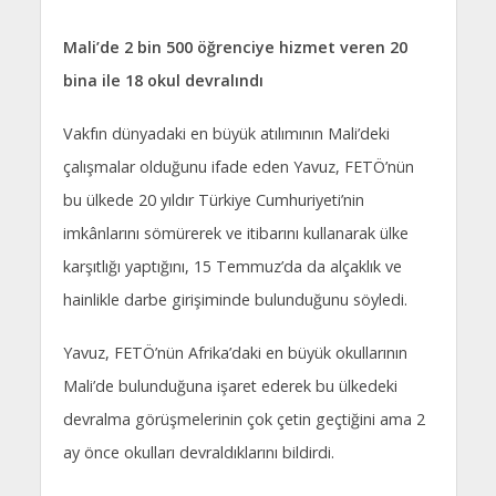
Mali’de 2 bin 500 öğrenciye hizmet veren 20
bina ile 18 okul devralındı
Vakfın dünyadaki en büyük atılımının Mali’deki
çalışmalar olduğunu ifade eden Yavuz, FETÖ’nün
bu ülkede 20 yıldır Türkiye Cumhuriyeti’nin
imkânlarını sömürerek ve itibarını kullanarak ülke
karşıtlığı yaptığını, 15 Temmuz’da da alçaklık ve
hainlikle darbe girişiminde bulunduğunu söyledi.
Yavuz, FETÖ’nün Afrika’daki en büyük okullarının
Mali’de bulunduğuna işaret ederek bu ülkedeki
devralma görüşmelerinin çok çetin geçtiğini ama 2
ay önce okulları devraldıklarını bildirdi.