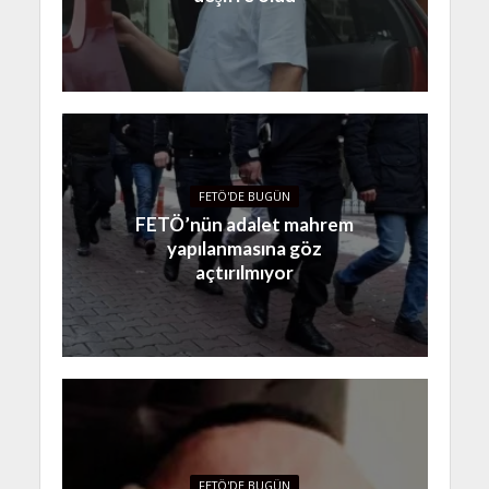
FETÖ'DE BUGÜN
FETÖ’nün adalet mahrem
yapılanmasına göz
açtırılmıyor
FETÖ'DE BUGÜN