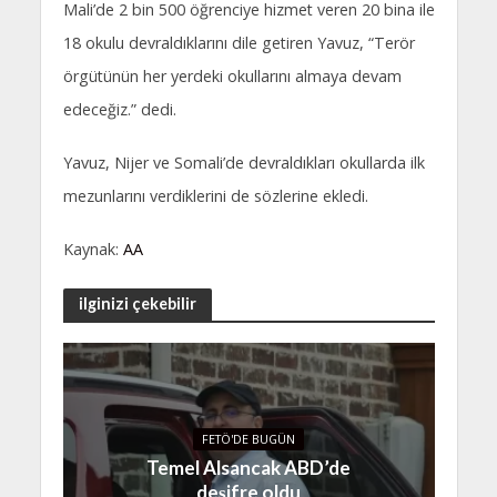
Mali’de 2 bin 500 öğrenciye hizmet veren 20 bina ile
18 okulu devraldıklarını dile getiren Yavuz, “Terör
örgütünün her yerdeki okullarını almaya devam
edeceğiz.” dedi.
Yavuz, Nijer ve Somali’de devraldıkları okullarda ilk
mezunlarını verdiklerini de sözlerine ekledi.
Kaynak:
AA
ilginizi çekebilir
FETÖ'DE BUGÜN
Temel Alsancak ABD’de
deşifre oldu