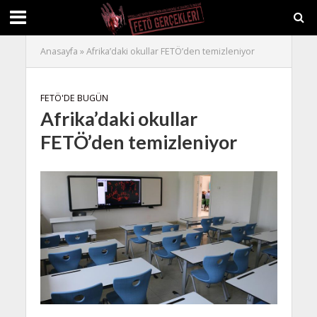
Anasayfa
»
Afrika’daki okullar FETÖ’den temizleniyor
FETÖ'DE BUGÜN
Afrika’daki okullar
FETÖ’den temizleniyor