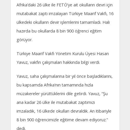
Afrika’daki 26 ülke ile FETÖ’ye ait okulların devri için
mutabakat zaptı imzalayan Türkiye Maarif Vakfı, 16
ülkedeki okulların devir işlemlerini tamamladı. Hali
hazırda bu okullarda 8 bin 900 öğrenci eğitim
görüyor.
Türkiye Maarif Vakfı Yönetim Kurulu Üyesi Hasan
Yavuz, vakfın çalışmaları hakkında bilgi verdi.
Yavuz, saha çalışmalarına bir yıl önce başladıklarını,
bu kapsamda Afrika’nın tamamında hızla
müzakereler yürüttüklerini dile getirdi. Yavuz, “Şu
ana kadar 26 ülke ile mutabakat zaptımızı
imzaladık, 16 ülkede okulları devraldık. An itibariyle
8 bin 900 öğrencimizle eğitime devam ediyoruz.”
dedi.