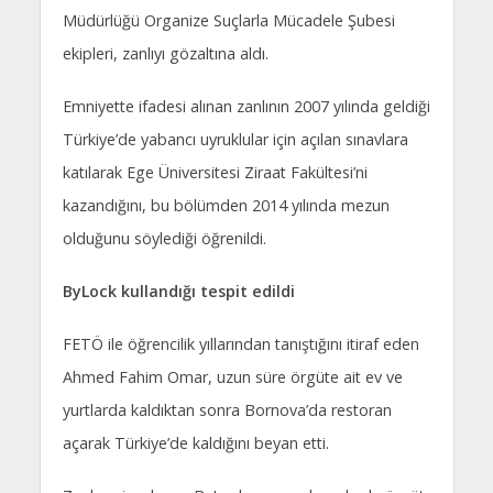
Müdürlüğü Organize Suçlarla Mücadele Şubesi
ekipleri, zanlıyı gözaltına aldı.
Emniyette ifadesi alınan zanlının 2007 yılında geldiği
Türkiye’de yabancı uyruklular için açılan sınavlara
katılarak Ege Üniversitesi Ziraat Fakültesi’ni
kazandığını, bu bölümden 2014 yılında mezun
olduğunu söylediği öğrenildi.
ByLock kullandığı tespit edildi
FETÖ ile öğrencilik yıllarından tanıştığını itiraf eden
Ahmed Fahim Omar, uzun süre örgüte ait ev ve
yurtlarda kaldıktan sonra Bornova’da restoran
açarak Türkiye’de kaldığını beyan etti.