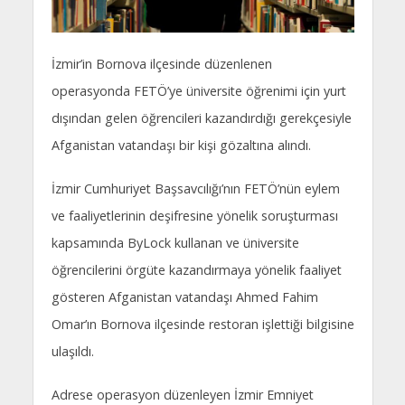
İzmir’in Bornova ilçesinde düzenlenen
operasyonda FETÖ’ye üniversite öğrenimi için yurt
dışından gelen öğrencileri kazandırdığı gerekçesiyle
Afganistan vatandaşı bir kişi gözaltına alındı.
İzmir Cumhuriyet Başsavcılığı’nın FETÖ’nün eylem
ve faaliyetlerinin deşifresine yönelik soruşturması
kapsamında ByLock kullanan ve üniversite
öğrencilerini örgüte kazandırmaya yönelik faaliyet
gösteren Afganistan vatandaşı Ahmed Fahim
Omar’ın Bornova ilçesinde restoran işlettiği bilgisine
ulaşıldı.
Adrese operasyon düzenleyen İzmir Emniyet