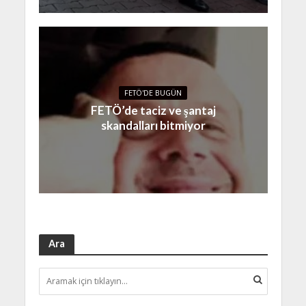
FETÖ'DE BUGÜN
FETÖ’de taciz ve şantaj
skandalları bitmiyor
Ara