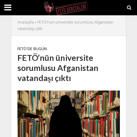
Anasayfa
»
FETÖ’nün üniversite sorumlusu Afganistan
vatandaşı çıktı
FETÖ'DE BUGÜN
FETÖ’nün üniversite
sorumlusu Afganistan
vatandaşı çıktı