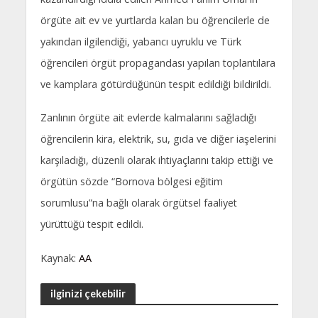
örgüte ait ev ve yurtlarda kalan bu öğrencilerle de
yakından ilgilendiği, yabancı uyruklu ve Türk
öğrencileri örgüt propagandası yapılan toplantılara
ve kamplara götürdüğünün tespit edildiği bildirildi.
Zanlının örgüte ait evlerde kalmalarını sağladığı
öğrencilerin kira, elektrik, su, gıda ve diğer iaşelerini
karşıladığı, düzenli olarak ihtiyaçlarını takip ettiği ve
örgütün sözde “Bornova bölgesi eğitim
sorumlusu”na bağlı olarak örgütsel faaliyet
yürüttüğü tespit edildi.
Kaynak:
AA
ilginizi çekebilir