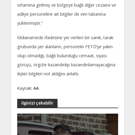
ortamına girilmiş ve bölgeye bağlı diğer cezaevi ve
adliye personeline ait bilgiler de veri tabanına
yüklenmiştir.”
İddianamede ifadesine yer verilen bir sanık, tarak
grubunda yer alanların, personelin FETÖ’ye yakın
olup olmadığı, bağlı bulunduğu cemaat, siyasi
görüşü, örgüte kazandırılıp kazandırılamayacağına
ilişkin bilgileri not aldığını anlattı.
Kaynak:
AA
ilginizi çekebilir