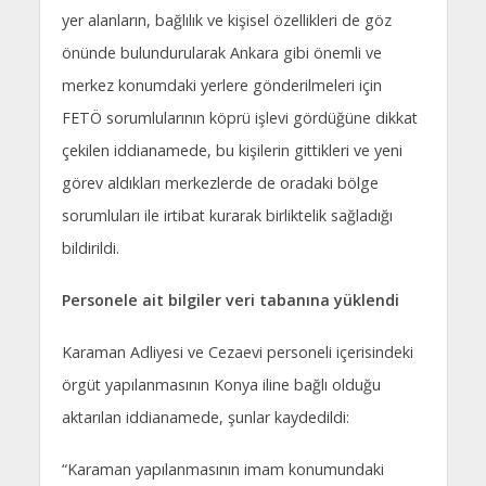
yer alanların, bağlılık ve kişisel özellikleri de göz
önünde bulundurularak Ankara gibi önemli ve
merkez konumdaki yerlere gönderilmeleri için
FETÖ sorumlularının köprü işlevi gördüğüne dikkat
çekilen iddianamede, bu kişilerin gittikleri ve yeni
görev aldıkları merkezlerde de oradaki bölge
sorumluları ile irtibat kurarak birliktelik sağladığı
bildirildi.
Personele ait bilgiler veri tabanına yüklendi
Karaman Adliyesi ve Cezaevi personeli içerisindeki
örgüt yapılanmasının Konya iline bağlı olduğu
aktarılan iddianamede, şunlar kaydedildi:
“Karaman yapılanmasının imam konumundaki