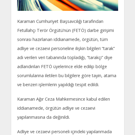
Karaman Cumhuriyet Başsavcılığı tarafından
Fetullahçı Terör Örgütü’nün (FETÖ) darbe girişimi
sonrası hazırlanan iddianamede, örgütün, tüm
adliye ve cezaevi personeline ilişkin bilgileri “tarak”
adı verilen veri tabanında topladığı, “tarakçı” diye
adlandırılan FETÖ üyelerince elde edilip bölge
sorumlularına iletilen bu bilgilere göre tayin, atama
ve benzeri işlemlerin yapıldığı tespit edildi.
Karaman Ağır Ceza Mahkemesince kabul edilen
iddianamede, örgütün adliye ve cezaevi
yapılanmasına da değinildi.
Adliye ve cezaevi personeli içindeki yapılanmada