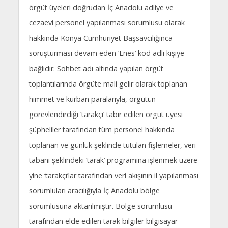
örgüt üyeleri doğrudan İç Anadolu adliye ve
cezaevi personel yapılanması sorumlusu olarak
hakkında Konya Cumhuriyet Başsavcılığınca
soruşturması devam eden ‘Enes’ kod adlı kişiye
bağlıdır. Sohbet adı altında yapılan örgüt
toplantılarında örgüte mali gelir olarak toplanan
himmet ve kurban paralarıyla, örgütün
görevlendirdiği ‘tarakçı’ tabir edilen örgüt üyesi
şüpheliler tarafından tüm personel hakkında
toplanan ve günlük şeklinde tutulan fişlemeler, veri
tabanı şeklindeki ‘tarak’ programına işlenmek üzere
yine ‘tarakçı’lar tarafından veri akışının il yapılanması
sorumluları aracılığıyla İç Anadolu bölge
sorumlusuna aktarılmıştır. Bölge sorumlusu
tarafından elde edilen tarak bilgiler bilgisayar