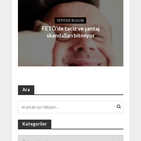
FETÖ'DE BUGÜN
FETÖ’de taciz ve şantaj
skandalları bitmiyor
Ara
Kategoriler