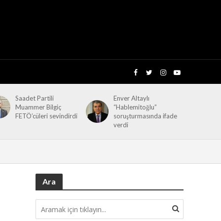
Saadet Partili
Enver Altaylı
Muammer Bilgiç
“Hablemitoğlu”
FETÖ’cüleri sevindirdi
soruşturmasında ifade
verdi
Ara