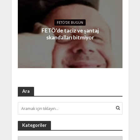
FETÖ'DE BUGÜN
FETÖ’de taciz ve şantaj
skandalları bitmiyor
Ara
Kategoriler