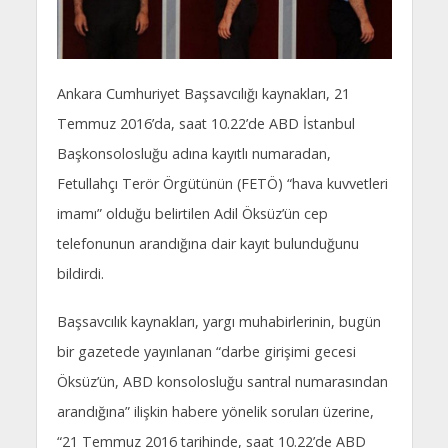
Ankara Cumhuriyet Başsavcılığı kaynakları, 21
Temmuz 2016’da, saat 10.22’de ABD İstanbul
Başkonsolosluğu adına kayıtlı numaradan,
Fetullahçı Terör Örgütünün (FETÖ) “hava kuvvetleri
imamı” olduğu belirtilen Adil Öksüz’ün cep
telefonunun arandığına dair kayıt bulunduğunu
bildirdi.
Başsavcılık kaynakları, yargı muhabirlerinin, bugün
bir gazetede yayınlanan “darbe girişimi gecesi
Öksüz’ün, ABD konsolosluğu santral numarasından
arandığına” ilişkin habere yönelik soruları üzerine,
“21 Temmuz 2016 tarihinde, saat 10.22’de ABD