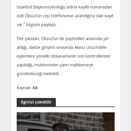
İstanbul Başkonsolosluğu adına kayıtlı numaradan
Adil Öksüz’ün cep telefonunun arandığına dair kayıt
var.” bilgisini paylaştı.
Öte yandan, Öksüz’ün de şüphelileri arasında yer
aldığı, darbe girişimi sırasında Akıncı Üssü’ndeki
eylemlere yönelik iddianamenin son kontrollerinin
yapıldığı, muhtemelen yarın mahkemeye
gönderileceği belirtildi.
Kaynak:
AA
ilginizi çekebilir