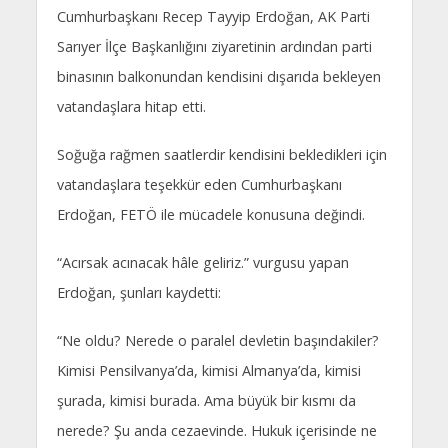
Cumhurbaşkanı Recep Tayyip Erdoğan, AK Parti
Sarıyer İlçe Başkanlığını ziyaretinin ardından parti
binasının balkonundan kendisini dışarıda bekleyen
vatandaşlara hitap etti.
Soğuğa rağmen saatlerdir kendisini bekledikleri için
vatandaşlara teşekkür eden Cumhurbaşkanı
Erdoğan, FETÖ ile mücadele konusuna değindi.
“Acırsak acınacak hâle geliriz.” vurgusu yapan
Erdoğan, şunları kaydetti:
“Ne oldu? Nerede o paralel devletin başındakiler?
Kimisi Pensilvanya’da, kimisi Almanya’da, kimisi
şurada, kimisi burada. Ama büyük bir kısmı da
nerede? Şu anda cezaevinde. Hukuk içerisinde ne