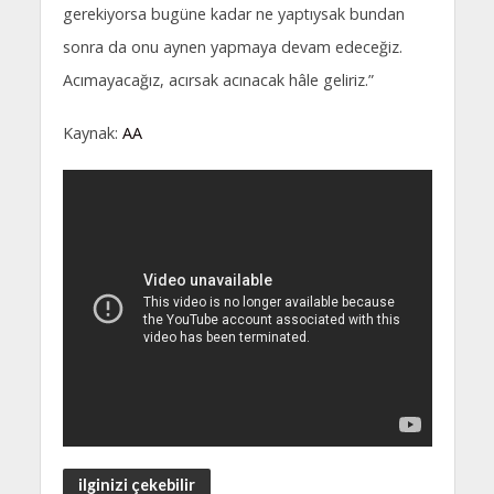
gerekiyorsa bugüne kadar ne yaptıysak bundan
sonra da onu aynen yapmaya devam edeceğiz.
Acımayacağız, acırsak acınacak hâle geliriz.”
Kaynak:
AA
ilginizi çekebilir