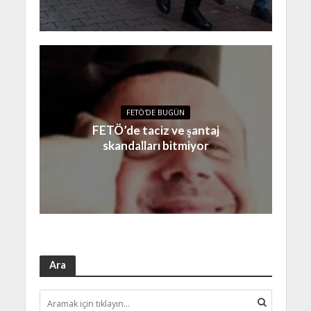
FETÖ'DE BUGÜN
FETÖ’de taciz ve şantaj
skandalları bitmiyor
Ara