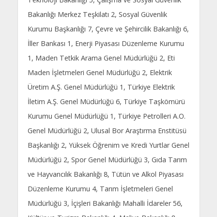
Bakanlığı Merkez Teşkilatı 2, Sosyal Güvenlik
Kurumu Başkanlığı 7, Çevre ve Şehircilik Bakanlığı 6,
İller Bankası 1, Enerji Piyasası Düzenleme Kurumu
1, Maden Tetkik Arama Genel Müdürlüğü 2, Eti
Maden İşletmeleri Genel Müdürlüğü 2, Elektrik
Üretim A.Ş. Genel Müdürlüğü 1, Türkiye Elektrik
İletim A.Ş. Genel Müdürlüğü 6, Türkiye Taşkömürü
Kurumu Genel Müdürlüğü 1, Türkiye Petrolleri A.O.
Genel Müdürlüğü 2, Ulusal Bor Araştırma Enstitüsü
Başkanlığı 2, Yüksek Öğrenim ve Kredi Yurtlar Genel
Müdürlüğü 2, Spor Genel Müdürlüğü 3, Gıda Tarım
ve Hayvancılık Bakanlığı 8, Tütün ve Alkol Piyasası
Düzenleme Kurumu 4, Tarım İşletmeleri Genel
Müdürlüğü 3, İçişleri Bakanlığı Mahalli İdareler 56,