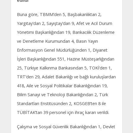
edildi
Buna göre, TBMM’den 5, Başbakanlıktan 2,
Yargıtay’dan 2, Sayıştay’dan 9, Afet ve Acil Durum
Yönetimi Başkanlığından 19, Bankacılık Düzenleme
ve Denetleme Kurumundan 4, Basın Yayın
Enformasyon Genel Müdürlüğünden 1, Diyanet
İşleri Başkanlığından 551, Hazine Müsteşarlığından
25, Türkiye Kalkınma Bankasından 5, TOKİ’den 1,
TRT’den 29, Adalet Bakanlığı ve bağlı kuruluşlardan
418, Aile ve Sosyal Politikalar Bakanlığından 19,
Bilim Sanayi ve Teknoloji Bakanlığından 2, Türk
Standartları Enstitüsünden 2, KOSGEB’ten 8 ile
TÜBİTAK’tan 39 personel için ihraç kararı verildi.
Çalışma ve Sosyal Güvenlik Bakanlığından 1, Devlet