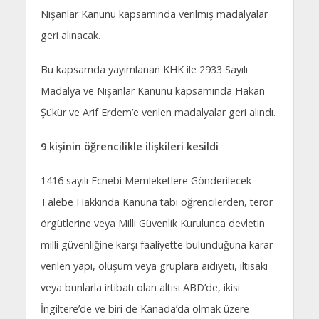
Nişanlar Kanunu kapsamında verilmiş madalyalar
geri alınacak.
Bu kapsamda yayımlanan KHK ile 2933 Sayılı
Madalya ve Nişanlar Kanunu kapsamında Hakan
Şükür ve Arif Erdem’e verilen madalyalar geri alındı.
9 kişinin öğrencilikle ilişkileri kesildi
1416 sayılı Ecnebi Memleketlere Gönderilecek
Talebe Hakkında Kanuna tabi öğrencilerden, terör
örgütlerine veya Milli Güvenlik Kurulunca devletin
milli güvenliğine karşı faaliyette bulunduğuna karar
verilen yapı, oluşum veya gruplara aidiyeti, iltisakı
veya bunlarla irtibatı olan altısı ABD’de, ikisi
İngiltere’de ve biri de Kanada’da olmak üzere