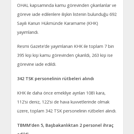
OHAL kapsamında kamu görevinden çıkarılanlar ve
göreve iade edilenlere ilişkin listenin bulunduğu 692
Sayılı Kanun Hükmünde Kararname (KHK)
yayımlandı.
Resmi Gazete’de yayımlanan KHK ile toplam 7 bin
395 kişi kişi kamu görevinden çıkarıldı, 263 kişi ise
görevine iade edildi.
342 TSK personelinin rütbeleri alındı
KHK ile daha önce emekliye ayrılan 108’i kara,
112’si deniz, 122’si de hava kuvvetlerinde olmak
üzere, toplam 342 TSK personelinin rütbeleri alındı.
TBMM’den 5, Başbakanlıktan 2 personel ihraç