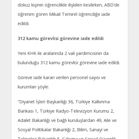
dokuz kişinin öğrencilikle ilişkileri kesilirken, ABD’de
öğrenim gören Mikail Temirel öğrenciliğe iade
edildi.
312 kamu görevlisi görevine iade edildi
Yeni KHK ile aralarında 2 vali yardımcısının da
bulunduğu 312 kamu görevlisi görevine iade edildi.
Göreve iade kararı verilen personel sayısı ve
kurumları şöyle:
“Diyanet İşleri Başkanlığı 36, Türkiye Kalkınma
Bankası 1, Türkiye Radyo-Televizyon Kurumu 2,
Adalet Bakanlığı ve bağlı kuruluşlardan 49, Aile ve
Sosyal Politikalar Bakanlığı 2, Bilim, Sanayi ve
Teknoloji Bakanlığı 5, Çalışma ve Sosyal Güvenlik