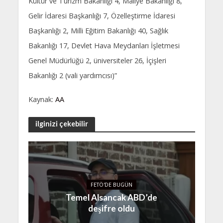
Kültür ve Turizm Bakanlığı 4, Maliye Bakanlığı 8,
Gelir İdaresi Başkanlığı 7, Özelleştirme İdaresi
Başkanlığı 2, Milli Eğitim Bakanlığı 40, Sağlık
Bakanlığı 17, Devlet Hava Meydanları İşletmesi
Genel Müdürlüğü 2, üniversiteler 26, İçişleri
Bakanlığı 2 (vali yardımcısı)”
Kaynak:
AA
ilginizi çekebilir
FETÖ'DE BUGÜN
Temel Alsancak ABD’de
deşifre oldu