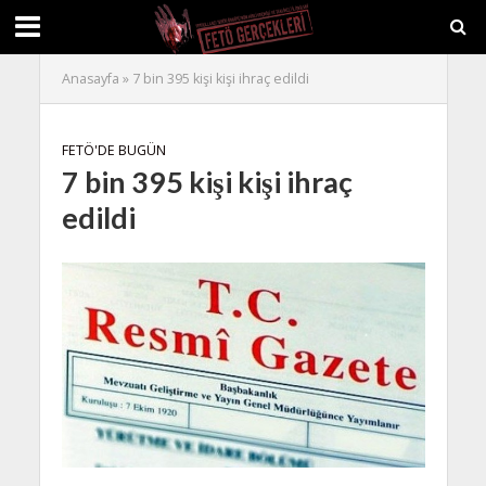
Anasayfa
»
7 bin 395 kişi kişi ihraç edildi
FETÖ'DE BUGÜN
7 bin 395 kişi kişi ihraç
edildi