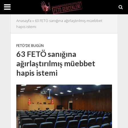
Anasayfa
»
63 FETÖ sanığına ağırlaştırılmış müebbet
hapis istemi
FETÖ'DE BUGÜN
63 FETÖ sanığına
ağırlaştırılmış müebbet
hapis istemi