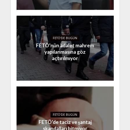
FETÖ'DE BUGÜN
FETÖ’nün adalet mahrem
yapılanmasına göz
açtırılmıyor
FETÖ'DE BUGÜN
FETÖ’de taciz ve şantaj
skandalları bitmiyor