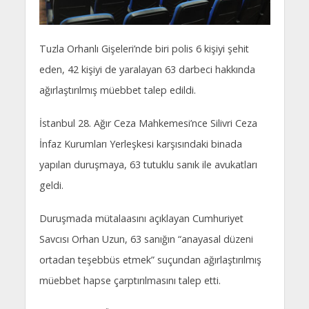
Tuzla Orhanlı Gişeleri’nde biri polis 6 kişiyi şehit
eden, 42 kişiyi de yaralayan 63 darbeci hakkında
ağırlaştırılmış müebbet talep edildi.
İstanbul 28. Ağır Ceza Mahkemesi’nce Silivri Ceza
İnfaz Kurumları Yerleşkesi karşısındaki binada
yapılan duruşmaya, 63 tutuklu sanık ile avukatları
geldi.
Duruşmada mütalaasını açıklayan Cumhuriyet
Savcısı Orhan Uzun, 63 sanığın “anayasal düzeni
ortadan teşebbüs etmek” suçundan ağırlaştırılmış
müebbet hapse çarptırılmasını talep etti.