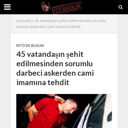
Anasayfa
»
45 vatandaşın şehit edilmesinden sorumlu
darbeci askerden cami imamına tehdit
FETÖ'DE BUGÜN
45 vatandaşın şehit
edilmesinden sorumlu
darbeci askerden cami
imamına tehdit