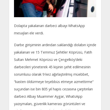
Dolapta yakalanan darbeci albayı WhatsApp
mesajları ele verdi.
Darbe girişiminin ardından saklandığı dolabın içinde
yakalanan ve 15 Temmuz Şehitler Köprüsü, Fatih
Sultan Mehmet Köprüsü ve Çengelköy’deki
darbecileri yöneterek 45 kişinin şehit edilmesinin
sorumlusu olarak 9 kez ağırlaştırılmış müebbet,
“kasten öldürmeye teşebbüs etmeye azmettirme”
suçundan ise bin 805 yıl hapis cezasına çarptırılan
darbeci Albay Muammer Aygar, WhatsApp
yazışmaları, güvenlik kamerası görüntüleri ve