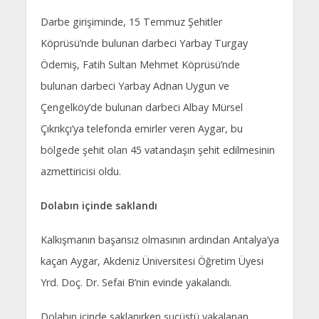
Darbe girişiminde, 15 Temmuz Şehitler
Köprüsü’nde bulunan darbeci Yarbay Turgay
Ödemiş, Fatih Sultan Mehmet Köprüsü’nde
bulunan darbeci Yarbay Adnan Uygun ve
Çengelköy’de bulunan darbeci Albay Mürsel
Çıkrıkçı’ya telefonda emirler veren Aygar, bu
bölgede şehit olan 45 vatandaşın şehit edilmesinin
azmettiricisi oldu.
Dolabın içinde saklandı
Kalkışmanın başarısız olmasının ardından Antalya’ya
kaçan Aygar, Akdeniz Üniversitesi Öğretim Üyesi
Yrd. Doç. Dr. Sefai B’nin evinde yakalandı.
Dolabın içinde saklanırken suçüstü yakalanan