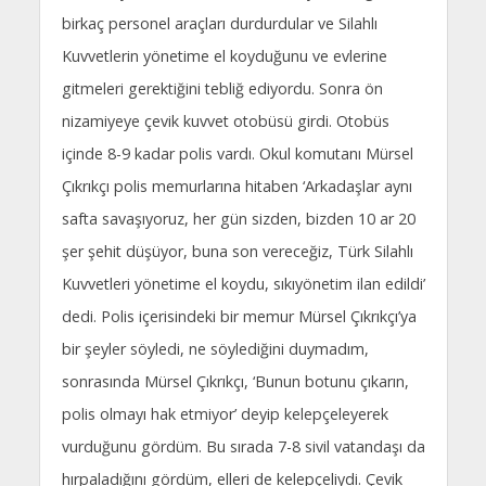
birkaç personel araçları durdurdular ve Silahlı
Kuvvetlerin yönetime el koyduğunu ve evlerine
gitmeleri gerektiğini tebliğ ediyordu. Sonra ön
nizamiyeye çevik kuvvet otobüsü girdi. Otobüs
içinde 8-9 kadar polis vardı. Okul komutanı Mürsel
Çıkrıkçı polis memurlarına hitaben ‘Arkadaşlar aynı
safta savaşıyoruz, her gün sizden, bizden 10 ar 20
şer şehit düşüyor, buna son vereceğiz, Türk Silahlı
Kuvvetleri yönetime el koydu, sıkıyönetim ilan edildi’
dedi. Polis içerisindeki bir memur Mürsel Çıkrıkçı’ya
bir şeyler söyledi, ne söylediğini duymadım,
sonrasında Mürsel Çıkrıkçı, ‘Bunun botunu çıkarın,
polis olmayı hak etmiyor’ deyip kelepçeleyerek
vurduğunu gördüm. Bu sırada 7-8 sivil vatandaşı da
hırpaladığını gördüm, elleri de kelepçeliydi. Çevik