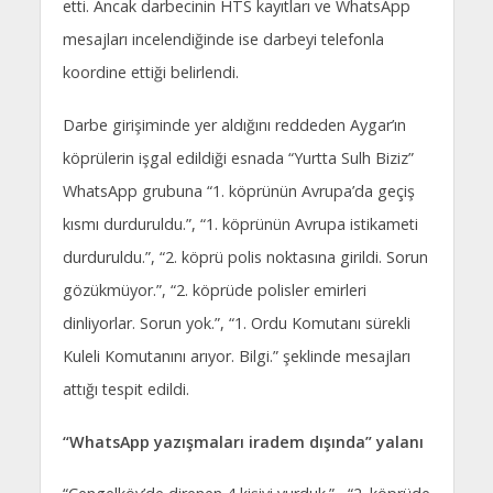
etti. Ancak darbecinin HTS kayıtları ve WhatsApp
mesajları incelendiğinde ise darbeyi telefonla
koordine ettiği belirlendi.
Darbe girişiminde yer aldığını reddeden Aygar’ın
köprülerin işgal edildiği esnada “Yurtta Sulh Biziz”
WhatsApp grubuna “1. köprünün Avrupa’da geçiş
kısmı durduruldu.”, “1. köprünün Avrupa istikameti
durduruldu.”, “2. köprü polis noktasına girildi. Sorun
gözükmüyor.”, “2. köprüde polisler emirleri
dinliyorlar. Sorun yok.”, “1. Ordu Komutanı sürekli
Kuleli Komutanını arıyor. Bilgi.” şeklinde mesajları
attığı tespit edildi.
“WhatsApp yazışmaları iradem dışında” yalanı