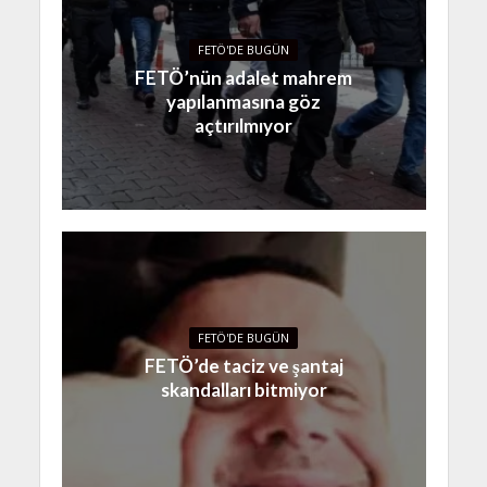
FETÖ'DE BUGÜN
FETÖ’nün adalet mahrem
yapılanmasına göz
açtırılmıyor
FETÖ'DE BUGÜN
FETÖ’de taciz ve şantaj
skandalları bitmiyor