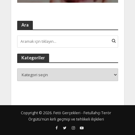
Ara
Kategoriler
Copyright © 2026. Fetö Gerçekleri - Fetullahçı Terör
Örgütü'nün kirli geçmişi ve tehlikeli ilişkileri