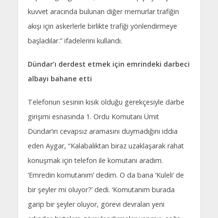
kuvvet aracında bulunan diğer memurlar trafiğin
akışı için askerlerle birlikte trafiği yönlendirmeye
başladılar.” ifadelerini kullandı.
Dündar’ı derdest etmek için emrindeki darbeci
albayı bahane etti
Telefonun sesinin kısık olduğu gerekçesiyle darbe
girişimi esnasında 1. Ordu Komutanı Ümit
Dündar’ın cevapsız aramasını duymadığını iddia
eden Aygar, “Kalabalıktan biraz uzaklaşarak rahat
konuşmak için telefon ile komutanı aradım.
‘Emredin komutanım’ dedim. O da bana ‘Kuleli’ de
bir şeyler mi oluyor?’ dedi. ‘Komutanım burada
garip bir şeyler oluyor, görevi devralan yeni