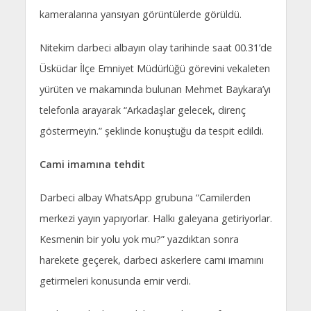
kameralarına yansıyan görüntülerde görüldü.
Nitekim darbeci albayın olay tarihinde saat 00.31’de
Üsküdar İlçe Emniyet Müdürlüğü görevini vekaleten
yürüten ve makamında bulunan Mehmet Baykara’yı
telefonla arayarak “Arkadaşlar gelecek, direnç
göstermeyin.” şeklinde konuştuğu da tespit edildi.
Cami imamına tehdit
Darbeci albay WhatsApp grubuna “Camilerden
merkezi yayın yapıyorlar. Halkı galeyana getiriyorlar.
Kesmenin bir yolu yok mu?” yazdıktan sonra
harekete geçerek, darbeci askerlere cami imamını
getirmeleri konusunda emir verdi.