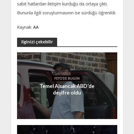
sabit hatlardan iletişim kurduğu da ortaya çıktı.
Bununla ilgili soruşturmasının ise sürdüğü öğrenildi.
Kaynak:
AA
ilginizi çekebilir
FETÖ'DE BUGÜN
Temel Alsancak ABD’de
deşifre oldu