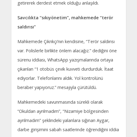
getirerek derdest etmek olduğu anlaşıldı.
Savcılıkta “sıkıyönetim”, mahkemede “terör
saldırısı”
Mahkemede Çıkrıkçı’nın kendisine, “Terör saldırısı
var. Polislerle birlikte önlem alacağız.” dediğini öne
sürenu iddiası, WhatsApp yazışmalarında ortaya
çıkarılan “1 otobüs çevik kuvveti durdurduk. İtaat
ediyorlar. Telefonlarını aldık. Yol kontrolünü
beraber yapıyoruz.” mesajıyla çürütüldü.
Mahkemedeki savunmasında sürekli olarak
“Okuldan ayrılmadım”, “Nizamiye bölgesinden
ayrılmadım” şeklindeki yalanlara sığınan Aygar,
darbe girişimini sabah saatlerinde öğrendiğini iddia