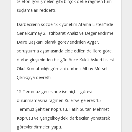
telefon görüşmeleri gibi birçok delile rağmen tüm
suçlamaları reddetti.
Darbecilerin sözde “Sıkıyönetim Atama Listesi”nde
Genelkurmay 2. İstihbarat Analiz ve Değerlendirme
Daire Başkanı olarak görevlendirilen Aygar,
soruşturma aşamasında elde edilen delillere göre,
darbe girişiminden bir gün önce Kuleli Askeri Lisesi
Okul Komutanlığı görevini darbeci Albay Mürsel
Çıkrıkçı’ya devretti.
15 Temmuz gecesinde ise hiçbir görevi
bulunmamasına rağmen Kuleli’ye gelerek 15
Temmuz Şehitler Köprüsü, Fatih Sultan Mehmet
Köprüsü ve Çengelköy’deki darbecileri yöneterek
görevlendirmeleri yaptı.