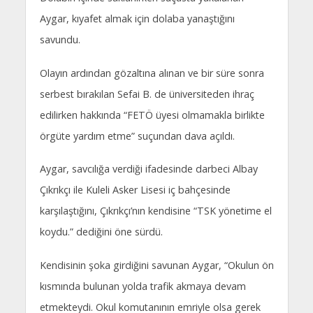
Aygar, kıyafet almak için dolaba yanaştığını
savundu.
Olayın ardından gözaltına alınan ve bir süre sonra
serbest bırakılan Sefai B. de üniversiteden ihraç
edilirken hakkında “FETÖ üyesi olmamakla birlikte
örgüte yardım etme” suçundan dava açıldı.
Aygar, savcılığa verdiği ifadesinde darbeci Albay
Çıkrıkçı ile Kuleli Asker Lisesi iç bahçesinde
karşılaştığını, Çıkrıkçı’nın kendisine “TSK yönetime el
koydu.” dediğini öne sürdü.
Kendisinin şoka girdiğini savunan Aygar, “Okulun ön
kısmında bulunan yolda trafik akmaya devam
etmekteydi. Okul komutanının emriyle olsa gerek