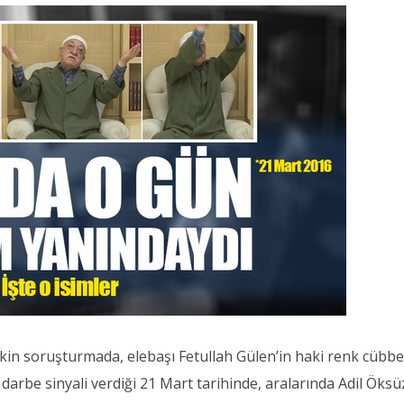
şkin soruşturmada, elebaşı Fetullah Gülen’in haki renk cübbe
 darbe sinyali verdiği 21 Mart tarihinde, aralarında Adil Öksü