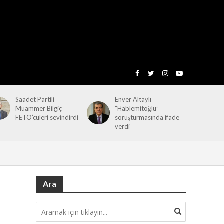
Saadet Partili
Enver Altaylı
Muammer Bilgiç
“Hablemitoğlu”
FETÖ’cüleri sevindirdi
soruşturmasında ifade
verdi
Ara