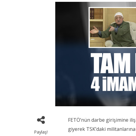
FETÖ’nün darbe girişimine ili
giyerek TSK’daki militanlarına
Paylaş!