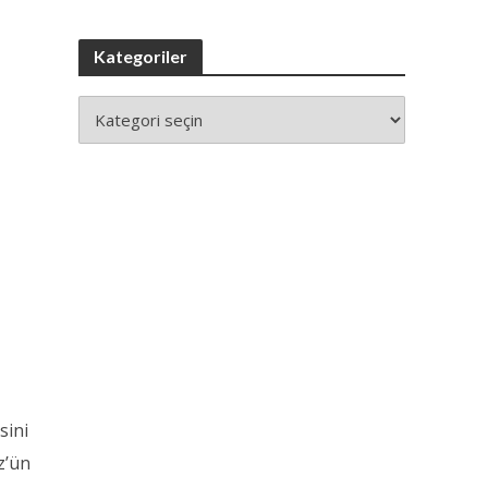
Kategoriler
sini
z’ün