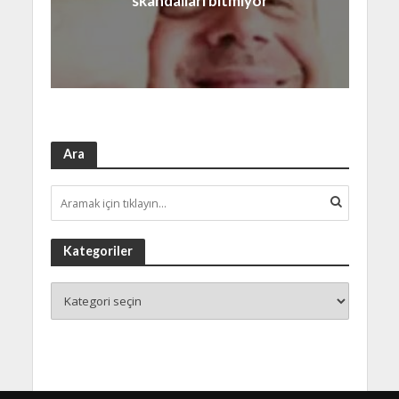
skandalları bitmiyor
Ara
Kategoriler