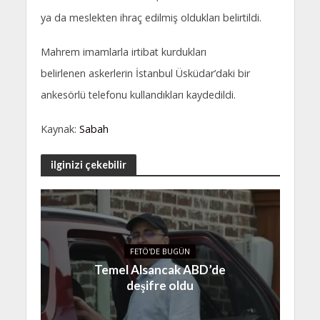
ya da meslekten ihraç edilmiş oldukları belirtildi.
Mahrem imamlarla irtibat kurdukları
belirlenen askerlerin İstanbul Üsküdar’daki bir
ankesörlü telefonu kullandıkları kaydedildi.
Kaynak:
Sabah
ilginizi çekebilir
FETÖ'DE BUGÜN
Temel Alsancak ABD’de
deşifre oldu