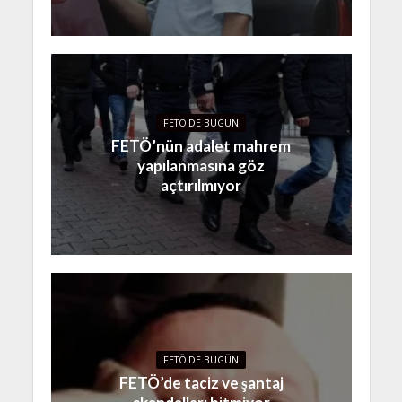
FETÖ'DE BUGÜN
FETÖ’nün adalet mahrem
yapılanmasına göz
açtırılmıyor
FETÖ'DE BUGÜN
FETÖ’de taciz ve şantaj