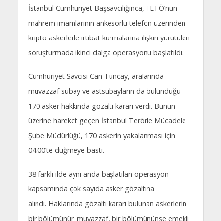
İstanbul Cumhuriyet Başsavcılığınca, FETÖ’nün
mahrem imamlarının ankesörlü telefon üzerinden
kripto askerlerle irtibat kurmalarına ilişkin yürütülen
soruşturmada ikinci dalga operasyonu başlatıldı.
Cumhuriyet Savcısı Can Tuncay, aralarında
muvazzaf subay ve astsubayların da bulunduğu
170 asker hakkında gözaltı kararı verdi. Bunun
üzerine hareket geçen İstanbul Terörle Mücadele
Şube Müdürlüğü, 170 askerin yakalanması için
04.00’te düğmeye bastı.
38 farklı ilde aynı anda başlatılan operasyon
kapsamında çok sayıda asker gözaltına
alındı. Haklarında gözaltı kararı bulunan askerlerin
bir bölümünün muvazzaf, bir bölümününse emekli