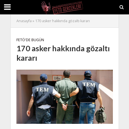
Anasayfa
»
170 asker hakkında gözaltı kararı
FETÖ'DE BUGÜN
170 asker hakkında gözaltı
kararı