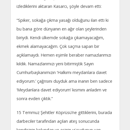
izlediklerini aktaran Kasarcı, şöyle devam etti:
“Spiker, sokağa çıkma yasağı olduğunu ilan etti ki
bu bana göre dünyanın en ağır olan şeylerinden
biriydi. Kendi ülkemde sokağa çıkamayacağım,
ekmek alamayacağım. Çok saçma sapan bir
açıklamaydı. Hemen eşimle beraber namazlarımızı
kıldık. Namazlarımızı yeni bitirmiştik Sayın
Cumhurbaşkanımızın ‘Halkımı meydanlara davet
ediyorum.’ çağrısını duyduk ama inanın ben sadece
‘Meydanlara davet ediyorum’ kısmını anladım ve
sonra evden çıktık.”
15 Temmuz Şehitler Köprüsü’ne gittiklerini, burada
darbeciler tarafından açılan ateş sonucunda
kendisinin kolundan ve eşinin vücudunun yan