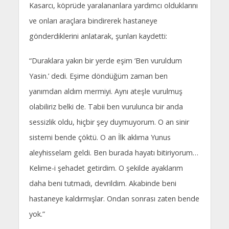
Kasarcı, köprüde yaralananlara yardımcı olduklarını
ve onları araçlara bindirerek hastaneye
gönderdiklerini anlatarak, şunları kaydetti:
“Duraklara yakın bir yerde eşim ‘Ben vuruldum
Yasin.’ dedi. Eşime döndüğüm zaman ben
yanımdan aldım mermiyi. Aynı ateşle vurulmuş
olabiliriz belki de. Tabii ben vurulunca bir anda
sessizlik oldu, hiçbir şey duymuyorum. O an sinir
sistemi bende çöktü. O an İlk aklıma Yunus
aleyhisselam geldi. Ben burada hayatı bitiriyorum…
Kelime-i şehadet getirdim. O şekilde ayaklarım
daha beni tutmadı, devrildim. Akabinde beni
hastaneye kaldırmışlar. Ondan sonrası zaten bende
yok.”