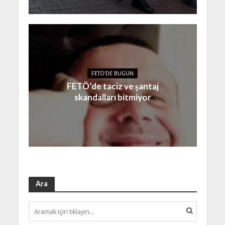
FETÖ'DE BUGÜN
FETÖ’de taciz ve şantaj
skandalları bitmiyor
Ara