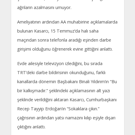
ağrıların azalmasını umuyor.
Ameliyatının ardından AA muhabirine açıklamalarda
bulunan Kasarcı, 15 Temmuz’da halı saha
maçından sonra telefonla aradığı eşinden darbe
girişimi olduğunu öğrenerek evine gittiğini anlattı.
Evde ailesiyle televizyon izlediğini, bu sırada
TRT’deki darbe bildirisinin okunduğunu, farklı
kanallarda dönemin Başbakanı Binali Yıldırım’ın “Bu
bir kalkışmadır.” şeklindeki açıklamasının alt yazı
şeklinde verildiğini aktaran Kasarcı, Cumhurbaşkanı
Recep Tayyip Erdoğan’ın “Sokaklara çıkın.”
çağrısının ardından yatsı namazını kılıp eşiyle dışarı
çıktığını anlattı.