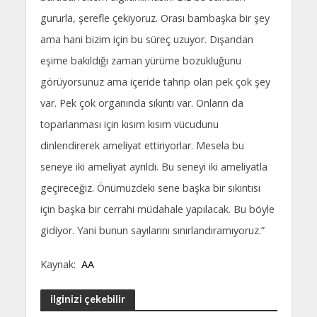
gururla, şerefle çekiyoruz. Orası bambaşka bir şey
ama hani bizim için bu süreç uzuyor. Dışarıdan
eşime bakıldığı zaman yürüme bozukluğunu
görüyorsunuz ama içeride tahrip olan pek çok şey
var. Pek çok organında sıkıntı var. Onların da
toparlanması için kısım kısım vücudunu
dinlendirerek ameliyat ettiriyorlar. Mesela bu
seneye iki ameliyat ayrıldı. Bu seneyi iki ameliyatla
geçireceğiz. Önümüzdeki sene başka bir sıkıntısı
için başka bir cerrahi müdahale yapılacak. Bu böyle
gidiyor. Yani bunun sayılarını sınırlandıramıyoruz.”
Kaynak:
AA
ilginizi çekebilir