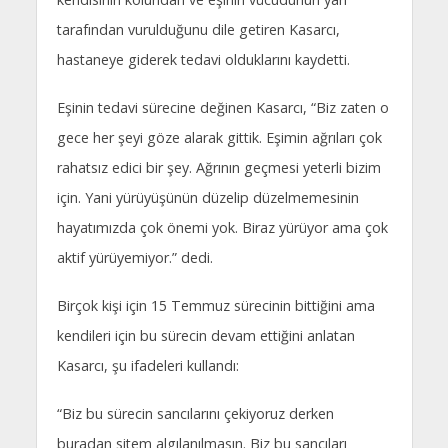
tarafından vurulduğunu dile getiren Kasarcı,
hastaneye giderek tedavi olduklarını kaydetti.
Eşinin tedavi sürecine değinen Kasarcı, “Biz zaten o
gece her şeyi göze alarak gittik. Eşimin ağrıları çok
rahatsız edici bir şey. Ağrının geçmesi yeterli bizim
için. Yani yürüyüşünün düzelip düzelmemesinin
hayatımızda çok önemi yok. Biraz yürüyor ama çok
aktif yürüyemiyor.” dedi.
Birçok kişi için 15 Temmuz sürecinin bittiğini ama
kendileri için bu sürecin devam ettiğini anlatan
Kasarcı, şu ifadeleri kullandı:
“Biz bu sürecin sancılarını çekiyoruz derken
buradan sitem algılanılmasın. Biz bu sancıları