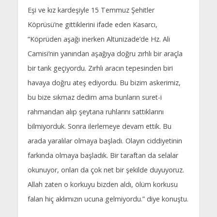
Eşi ve kız kardeşiyle 15 Temmuz Şehitler
Köprüsü’ne gittiklerini ifade eden Kasarcı,
“Köprüden aşağı inerken Altunizade’de Hz. Ali
Camisi’nin yanından aşağıya doğru zırhlı bir araçla
bir tank geçiyordu. Zırhlı aracın tepesinden biri
havaya doğru ateş ediyordu. Bu bizim askerimiz,
bu bize sıkmaz dedim ama bunların suret-i
rahmandan alıp şeytana ruhlarını sattıklarını
bilmiyorduk. Sonra ilerlemeye devam ettik. Bu
arada yaralılar olmaya başladı. Olayın ciddiyetinin
farkında olmaya başladık. Bir taraftan da selalar
okunuyor, onları da çok net bir şekilde duyuyoruz.
Allah zaten o korkuyu bizden aldı, ölüm korkusu
falan hiç aklımızın ucuna gelmiyordu.” diye konuştu.