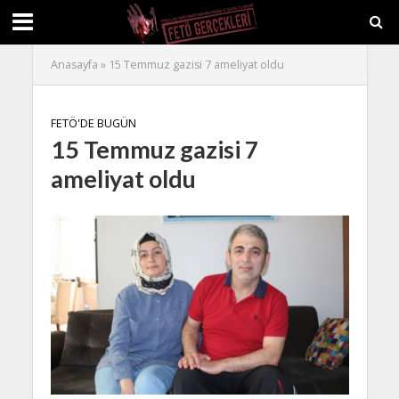
Anasayfa
»
15 Temmuz gazisi 7 ameliyat oldu
FETÖ'DE BUGÜN
15 Temmuz gazisi 7
ameliyat oldu