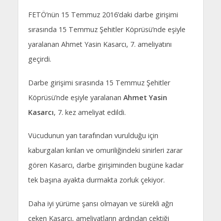
FETÖ’nün 15 Temmuz 2016’daki darbe girişimi
sırasında 15 Temmuz Şehitler Köprüsü’nde eşiyle
yaralanan Ahmet Yasin Kasarcı, 7. ameliyatını
geçirdi.
Darbe girişimi sırasında 15 Temmuz Şehitler
Köprüsü’nde eşiyle yaralanan
Ahmet Yasin
Kasarcı
, 7. kez ameliyat edildi.
Vücudunun yan tarafından vurulduğu için
kaburgaları kırılan ve omuriliğindeki sinirleri zarar
gören Kasarcı, darbe girişiminden bugüne kadar
tek başına ayakta durmakta zorluk çekiyor.
Daha iyi yürüme şansı olmayan ve sürekli ağrı
çeken Kasarcı, ameliyatların ardından çektiği