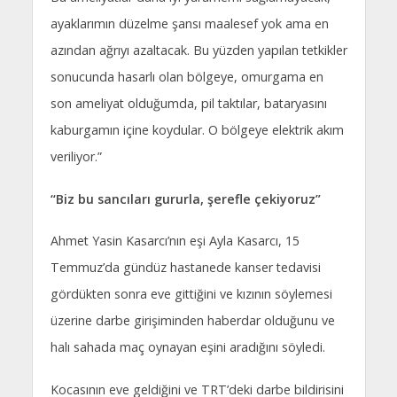
ayaklarımın düzelme şansı maalesef yok ama en
azından ağrıyı azaltacak. Bu yüzden yapılan tetkikler
sonucunda hasarlı olan bölgeye, omurgama en
son ameliyat olduğumda, pil taktılar, bataryasını
kaburgamın içine koydular. O bölgeye elektrik akım
veriliyor.”
“Biz bu sancıları gururla, şerefle çekiyoruz”
Ahmet Yasin Kasarcı’nın eşi Ayla Kasarcı, 15
Temmuz’da gündüz hastanede kanser tedavisi
gördükten sonra eve gittiğini ve kızının söylemesi
üzerine darbe girişiminden haberdar olduğunu ve
halı sahada maç oynayan eşini aradığını söyledi.
Kocasının eve geldiğini ve TRT’deki darbe bildirisini