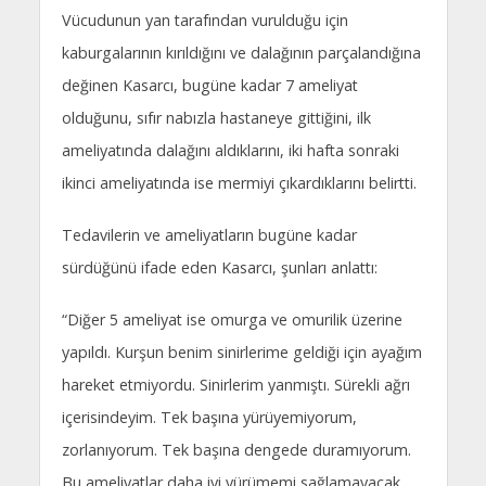
Vücudunun yan tarafından vurulduğu için
kaburgalarının kırıldığını ve dalağının parçalandığına
değinen Kasarcı, bugüne kadar 7 ameliyat
olduğunu, sıfır nabızla hastaneye gittiğini, ilk
ameliyatında dalağını aldıklarını, iki hafta sonraki
ikinci ameliyatında ise mermiyi çıkardıklarını belirtti.
Tedavilerin ve ameliyatların bugüne kadar
sürdüğünü ifade eden Kasarcı, şunları anlattı:
“Diğer 5 ameliyat ise omurga ve omurilik üzerine
yapıldı. Kurşun benim sinirlerime geldiği için ayağım
hareket etmiyordu. Sinirlerim yanmıştı. Sürekli ağrı
içerisindeyim. Tek başına yürüyemiyorum,
zorlanıyorum. Tek başına dengede duramıyorum.
Bu ameliyatlar daha iyi yürümemi sağlamayacak,