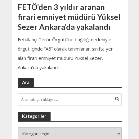
FETÖ’den 3 yıldır aranan
firari emniyet müdürü Yüksel
Sezer Ankara’da yakalandı
Fetullahçı Terör Örgütü’ne bağlılığı nedeniyle
örgüt içinde “A5” olarak tanımlanan sınıfta yer
alan firari emniyet müdürü Yüksel Sezer,
Ankara’da yakalandı...
Ara
Kategoriler