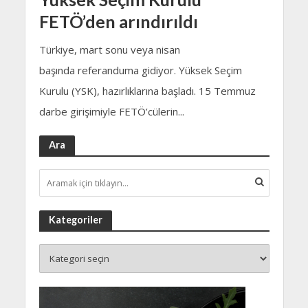
FETÖ’den arındırıldı
Türkiye, mart sonu veya nisan
başında referanduma gidiyor. Yüksek Seçim
Kurulu (YSK), hazırlıklarına başladı. 15 Temmuz
darbe girişimiyle FETÖ’cülerin...
Ara
Kategoriler