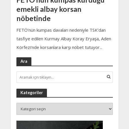
emekli albay korsan
nöbetinde
FETÖ’nün kumpas davaları nedeniyle TSK’dan
tasfiye edilen Kurmay Albay Koray Eryaşa, Aden
Körfezi’nde korsanlara karşı nöbet tutuyor...
Ara
Kategoriler