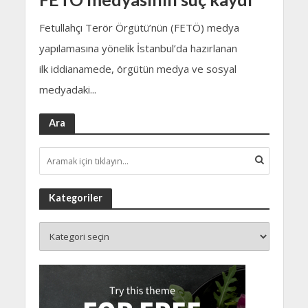
Fetullahçı Terör Örgütü’nün (FETÖ) medya
yapılamasına yönelik İstanbul’da hazırlanan
ilk iddianamede, örgütün medya ve sosyal
medyadaki...
Ara
Kategoriler