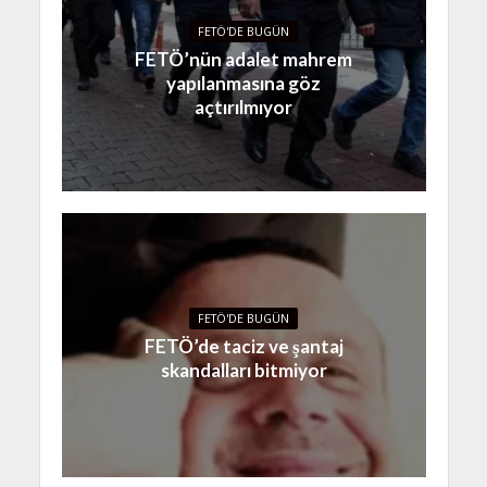
FETÖ'DE BUGÜN
FETÖ’nün adalet mahrem
yapılanmasına göz
açtırılmıyor
FETÖ'DE BUGÜN
FETÖ’de taciz ve şantaj
skandalları bitmiyor