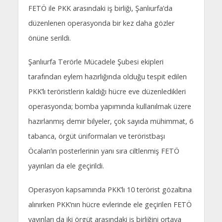
FETÖ ile PKK arasındaki iş birliği, Şanlıurfa’da
düzenlenen operasyonda bir kez daha gözler
önüne serildi.
Şanlıurfa Terörle Mücadele Şubesi ekipleri
tarafından eylem hazırlığında olduğu tespit edilen
PKK’lı teröristlerin kaldığı hücre eve düzenledikleri
operasyonda; bomba yapımında kullanılmak üzere
hazırlanmış demir bilyeler, çok sayıda mühimmat, 6
tabanca, örgüt üniformaları ve teröristbaşı
Öcalan’ın posterlerinin yanı sıra ciltlenmiş FETÖ
yayınları da ele geçirildi.
Operasyon kapsamında PKK’lı 10 terörist gözaltına
alınırken PKK’nın hücre evlerinde ele geçirilen FETÖ
yayınları da iki örgüt arasındaki iş birliğini ortaya