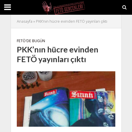
Anasayfa
»
PKK’nın hücre evinden FETÖ yayınları çıktı
FETÖ'DE BUGÜN
PKK’nın hücre evinden
FETÖ yayınları çıktı