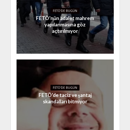
FETÖ'DE BUGÜN
FETÖ’nün adalet mahrem
yapılanmasına göz
açtırılmıyor
FETÖ'DE BUGÜN
FETÖ’de taciz ve şantaj
skandalları bitmiyor