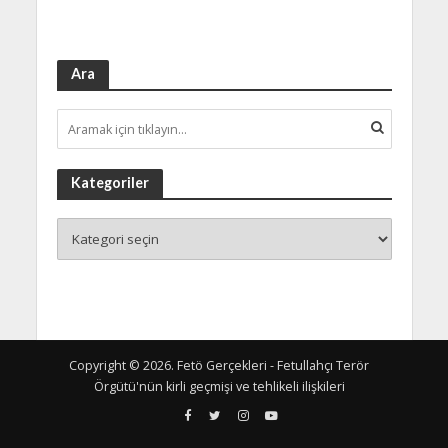
Ara
Kategoriler
Copyright © 2026. Fetö Gerçekleri - Fetullahçı Terör
Örgütü'nün kirli geçmişi ve tehlikeli ilişkileri