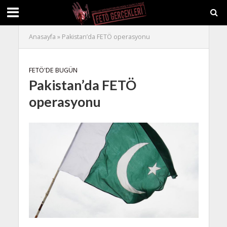
Anasayfa
»
Pakistan’da FETÖ operasyonu
FETÖ'DE BUGÜN
Pakistan’da FETÖ
operasyonu