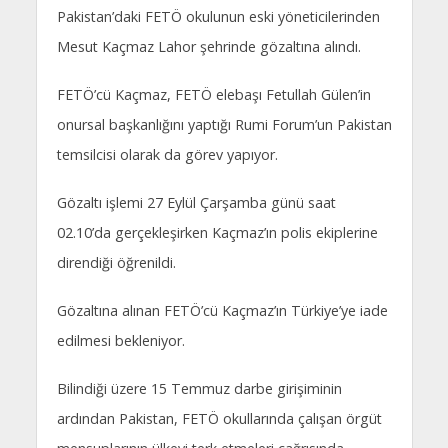
Pakistan’daki FETÖ okulunun eski yöneticilerinden
Mesut Kaçmaz Lahor şehrinde gözaltına alındı.
FETÖ’cü Kaçmaz, FETÖ elebaşı Fetullah Gülen’in
onursal başkanlığını yaptığı Rumi Forum’un Pakistan
temsilcisi olarak da görev yapıyor.
Gözaltı işlemi 27 Eylül Çarşamba günü saat
02.10’da gerçekleşirken Kaçmaz’ın polis ekiplerine
direndiği öğrenildi.
Gözaltına alınan FETÖ’cü Kaçmaz’ın Türkiye’ye iade
edilmesi bekleniyor.
Bilindiği üzere 15 Temmuz darbe girişiminin
ardından Pakistan, FETÖ okullarında çalışan örgüt