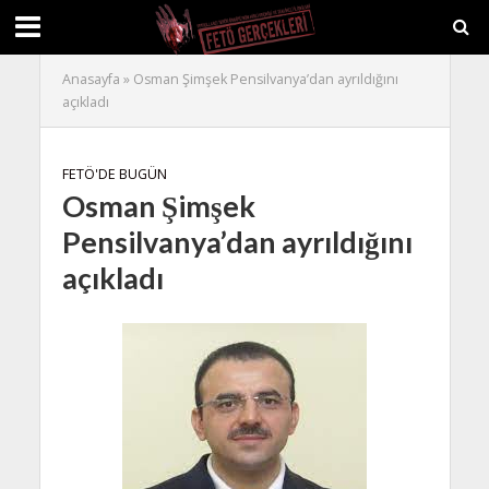
Anasayfa
»
Osman Şimşek Pensilvanya’dan ayrıldığını
açıkladı
FETÖ'DE BUGÜN
Osman Şimşek
Pensilvanya’dan ayrıldığını
açıkladı