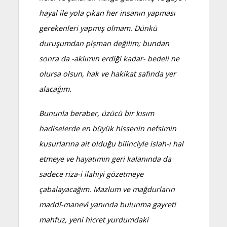
hayal ile yola çıkan her insanın yapması
gerekenleri yapmış olmam. Dünkü
duruşumdan pişman değilim; bundan
sonra da -aklımın erdiği kadar- bedeli ne
olursa olsun, hak ve hakikat safında yer
alacağım.
Bununla beraber, üzücü bir kısım
hadiselerde en büyük hissenin nefsimin
kusurlarına ait olduğu bilinciyle islah-ı hal
etmeye ve hayatımın geri kalanında da
sadece riza-i ilahiyi gözetmeye
çabalayacağım. Mazlum ve mağdurların
maddî-manevî yanında bulunma gayreti
mahfuz, yeni hicret yurdumdaki