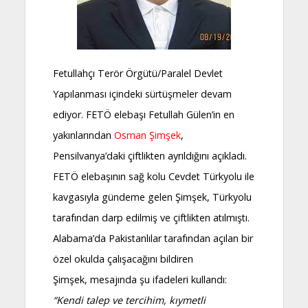
Fetullahçı Terör Örgütü/Paralel Devlet
Yapılanması içindeki sürtüşmeler devam
ediyor. FETÖ elebaşı Fetullah Gülen’in en
yakınlarından
Osman Şimşek
,
Pensilvanya’daki çiftlikten ayrıldığını açıkladı.
FETÖ elebaşının sağ kolu Cevdet Türkyolu ile
kavgasıyla gündeme gelen Şimşek, Türkyolu
tarafından darp edilmiş ve çiftlikten atılmıştı.
Alabama’da Pakistanlılar tarafından açılan bir
özel okulda çalışacağını bildiren
Şimşek,
mesajında şu ifadeleri kullandı:
“Kendi talep ve tercihim, kıymetli