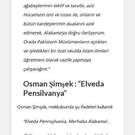
ağabeylerimin teklif ve tasvibi, aziz
Hocamızın izni ve rızası ile, onların ve
bütün kardeşlerimin dualarını azık
edinerek, Alabama’ya doğru ilerliyorum.
Orada Pakistanlı Müslümanların açtıkları
ve işlettikleri bir özel okulda İslam ilimleri
öğretmeni olarak vazife yapmaya
çalışacağım.”
Osman Şimşek : “Elveda
Pensilvanya”
Osman Şimşek, mektubunda şu ifadeleri kullandı:
“Elveda Pennsylvania, Merhaba Alabama!..