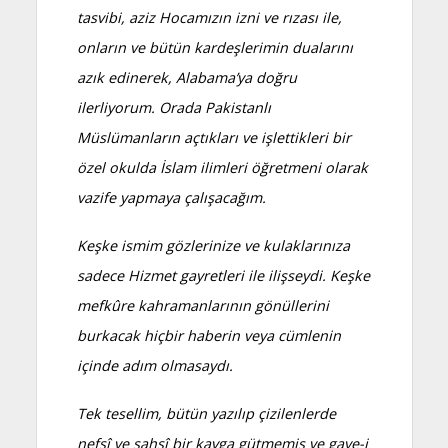
tasvibi, aziz Hocamızın izni ve rızası ile,
onların ve bütün kardeşlerimin dualarını
azık edinerek, Alabama’ya doğru
ilerliyorum. Orada Pakistanlı
Müslümanların açtıkları ve işlettikleri bir
özel okulda İslam ilimleri öğretmeni olarak
vazife yapmaya çalışacağım.
Keşke ismim gözlerinize ve kulaklarınıza
sadece Hizmet gayretleri ile ilişseydi. Keşke
mefkûre kahramanlarının gönüllerini
burkacak hiçbir haberin veya cümlenin
içinde adım olmasaydı.
Tek tesellim, bütün yazılıp çizilenlerde
nefsî ve şahsî bir kavga gütmemiş ve gaye-i