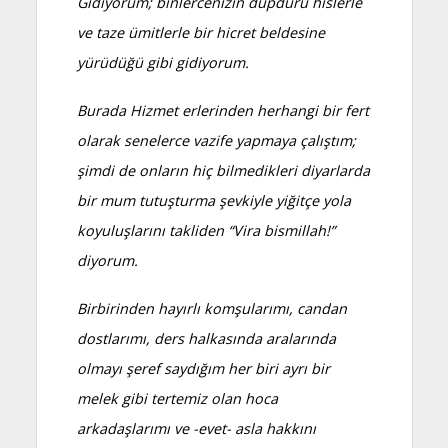
Gidiyorum; binlercenizin dupduru hislerle
ve taze ümitlerle bir hicret beldesine
yürüdüğü gibi gidiyorum.
Burada Hizmet erlerinden herhangi bir fert
olarak senelerce vazife yapmaya çalıştım;
şimdi de onların hiç bilmedikleri diyarlarda
bir mum tutuşturma şevkiyle yiğitçe yola
koyuluşlarını takliden “Vira bismillah!”
diyorum.
Birbirinden hayırlı komşularımı, candan
dostlarımı, ders halkasında aralarında
olmayı şeref saydığım her biri ayrı bir
melek gibi tertemiz olan hoca
arkadaşlarımı ve -evet- asla hakkını