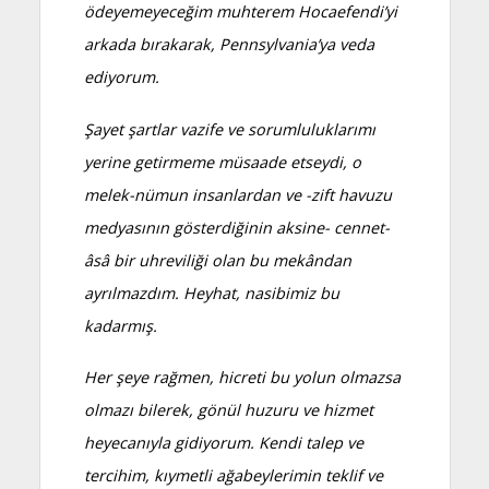
ödeyemeyeceğim muhterem Hocaefendi’yi
arkada bırakarak, Pennsylvania’ya veda
ediyorum.
Şayet şartlar vazife ve sorumluluklarımı
yerine getirmeme müsaade etseydi, o
melek-nümun insanlardan ve -zift havuzu
medyasının gösterdiğinin aksine- cennet-
âsâ bir uhreviliği olan bu mekândan
ayrılmazdım. Heyhat, nasibimiz bu
kadarmış.
Her şeye rağmen, hicreti bu yolun olmazsa
olmazı bilerek, gönül huzuru ve hizmet
heyecanıyla gidiyorum. Kendi talep ve
tercihim, kıymetli ağabeylerimin teklif ve